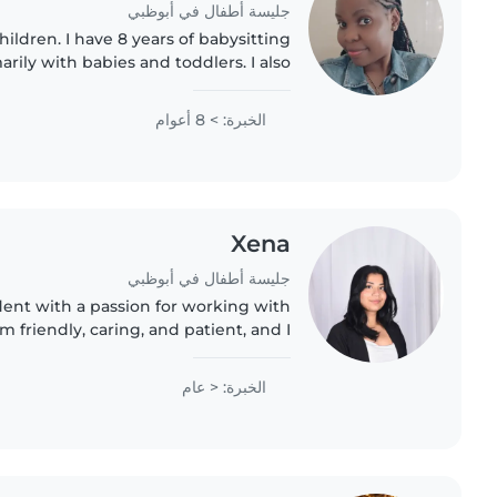
جليسة أطفال في أبوظبي
hildren. I have 8 years of babysitting
rily with babies and toddlers. I also
h teenagers , I'm looking forward to
taking care..
الخبرة: > 8 أعوام
Xena
جليسة أطفال في أبوظبي
udent with a passion for working with
I'm friendly, caring, and patient, and I
 kids through , reading, and games.
I'm comfortable..
الخبرة: < عام