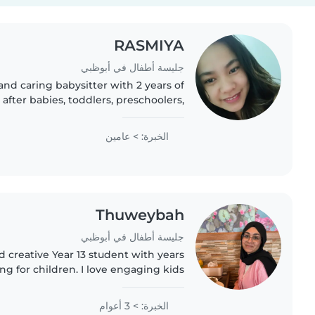
RASMIYA
جليسة أطفال في أبوظبي
and caring babysitter with 2 years of
after babies, toddlers, preschoolers,
en. As a parent myself, I understand
the importance..
الخبرة: > عامين
Thuweybah
جليسة أطفال في أبوظبي
d creative Year 13 student with years
ng for children. I love engaging kids
rawing, reading, and games, and I'm
comfortable helping with..
الخبرة: > 3 أعوام