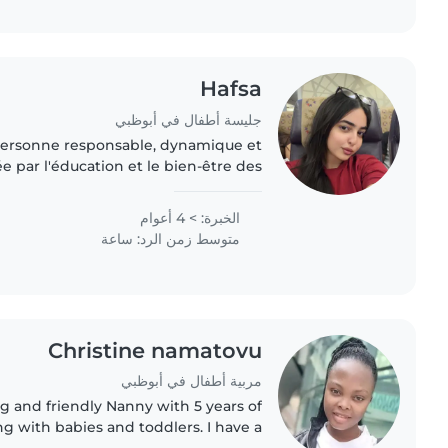
Hafsa
جليسة أطفال في أبوظبي
personne responsable, dynamique et
e par l'éducation et le bien-être des
attentive aux détails, je sais créer un
environnement à la fois..
الخبرة: > 4 أعوام
متوسط زمن الرد: ساعة
Christine namatovu
مربية أطفال في أبوظبي
ng and friendly Nanny with 5 years of
g with babies and toddlers. I have a