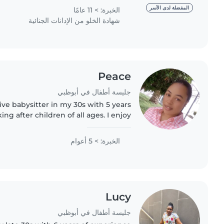
wide range of..
المفضلة لدى الأسر
الخبرة: > 11 عامًا
شهادة الخلو من الإدانات الجنائية
Peace
جليسة أطفال في أبوظبي
ive babysitter in my 30s with 5 years
ng after children of all ages. I enjoy
with drawing, reading, crafting, and
games. As a..
الخبرة: > 5 أعوام
Lucy
جليسة أطفال في أبوظبي