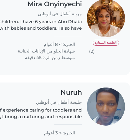
Mira Onyinyechi
مربية أطفال في أبوظبي
children. I have 6 years in Abu Dhabi
with babies and toddlers. I also have
en who are difficult in learning. I’m
looking forward..
الجليسة الممتازة
الخبرة: > 8 أعوام
شهادة الخلو من الإدانات الجنائية
(2)
متوسط زمن الرد: 45 دقيقة
Nuruh
جليسة أطفال في أبوظبي
f experience caring for toddlers and
, I bring a nurturing and responsible
re. As a parent myself, I understand
the importance of creating..
الخبرة: > 3 أعوام