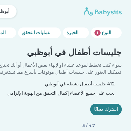
أبوظب
النوع
الخبرة
عمليات التحقق
المزيد من خيارات التصفية
1
جليسات أطفال في أبوظبي
سواء كنت تخطط لموعد عشاء أو لإنهاء بعض الأعمال أو أنك تحتاج
فيمكنك العثور على جليسات أطفال موثوقات بأسرع مما تستغرقه 
412 جليسة أطفال نشطة في أبوظبي
يجب على جميع الأعضاء إكمال التحقق من الهوية الإلزامي
اشترك مجانًا
4.7 / 5