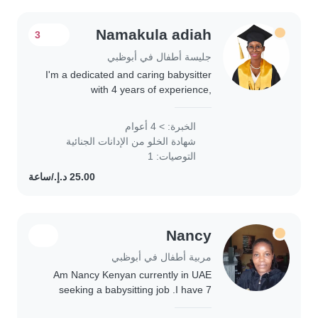
Namakula adiah
3
جليسة أطفال في أبوظبي
I'm a dedicated and caring babysitter
with 4 years of experience,
specializing in toddlers and
preschoolers. As a parent myself, I
الخبرة: > 4 أعوام
understand the importance of a
شهادة الخلو من الإدانات الجنائية
nurturing and safe..
التوصيات: 1
Nancy
مربية أطفال في أبوظبي
Am Nancy Kenyan currently in UAE
seeking a babysitting job .I have 7
years experience worked with local