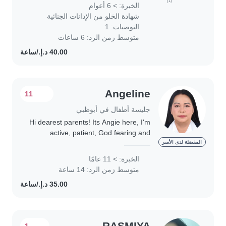
babies to teenagers. With 6 years of
(1)
الخبرة: > 6 أعوام
hands-on experience, I'm skilled..
شهادة الخلو من الإدانات الجنائية
التوصيات: 1
متوسط زمن الرد: 6 ساعات
Angeline
11
جليسة أطفال في أبوظبي
Hi dearest parents! Its Angie here, I'm
active, patient, God fearing and
trustworthy person. I had experiences
المفضلة لدى الأسر
with children, I love baby sitting
الخبرة: > 11 عامًا
mostly with babies and toddlers. I'm..
متوسط زمن الرد: 14 ساعة
RASMIYA
1