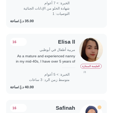
family, British family and south Africa
الخبرة: > 7 أعوام
family taking care of kids of different..
شهادة الخلو من الإدانات الجنائية
التوصيات: 1
Elisa ll
16
مربية أطفال في أبوظبي
As a mature and experienced nanny
in my mid-40s, I have over 5 years of
hands-on experience caring for
الجليسة الممتازة
children of all ages, from toddlers to
(3)
الخبرة: > 5 أعوام
school-aged kids. I'm a responsible,
متوسط زمن الرد: 3 ساعات
friendly,..
Safinah
16