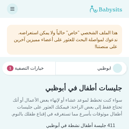
هذا الملف الشخصي "خاص" حالياً ولا يمكن استعراضه.
ندعوك لمواصلة البحث للعثور على أعضاء مميزين آخرين
على منصتنا!
خيارات التصفية
1
جليسات أطفال في أبوظبي
سواء كنت تخطط لموعد عشاء أو لإنهاء بعض الأعمال أو أنك
تحتاج فقط إلى بعض الراحة: فيمكنك العثور على جليسات
أطفال موثوقات بأسرع مما تستغرقه في إقناع طفلك بالنوم.
411 جليسة أطفال نشطة في أبوظبي