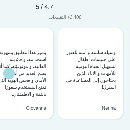
4.7 / 5
3,400+ التقييمات
وسيلة سلسة و آمنة للعثور
يتميز هذا التطبيق بسهولة
على جليسات أطفال
استخدامه، و فائديته
لتسهيل الحياة اليومية
العالية، و موثوقيّته. كما أن
للأمهات و الآباء الذين
يضم العديد من أنظمة
يحتاجون إلى المساعدة في
الأمان و فحص الهوية التي
المنزل!
تمنح المستخدم شعورًا
بالثقة و الاطمئنان.
Giovanna
Nerina