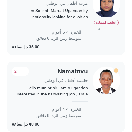
مربية أطفال في أبوظبي
I'm Safinah Maruat Ugandan by
nationality looking for a job as
babysitter/nanny, I'm very good with
الجليسة الممتازة
kids and have 6 years of experience
(6)
الخبرة: > 5 أعوام
working with them. I would love to
متوسط زمن الرد: 6 دقائق
introduce..
Namatovu
2
جليسة أطفال في أبوظبي
Hello mum or sir , am a ugandan
interested in the babysitting job , am a
caring , responsible, and trustworthy
nanny with 4 years of experience
الخبرة: > 4 أعوام
caring for babies of different ages..
متوسط زمن الرد: 9 دقائق