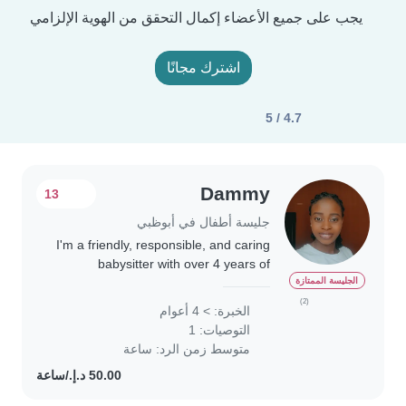
يجب على جميع الأعضاء إكمال التحقق من الهوية الإلزامي
اشترك مجانًا
4.7 / 5
Dammy
13
جليسة أطفال في أبوظبي
I'm a friendly, responsible, and caring
babysitter with over 4 years of
experience working with babies,
الجليسة الممتازة
toddlers, gradeschoolers and
(2)
الخبرة: > 4 أعوام
teenagers. I am energetic,
التوصيات: 1
hardworking, patient,..
متوسط زمن الرد: ساعة