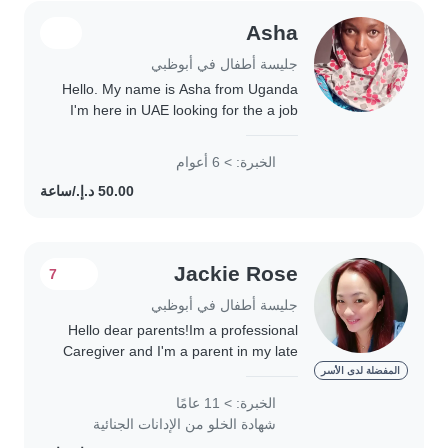
Asha
جليسة أطفال في أبوظبي
Hello. My name is Asha from Uganda
I'm here in UAE looking for the a job
as abyssiter/nanny i have experience
for 6 Years I know how to cleaning,
الخبرة: > 6 أعوام
ironing washing cooking Arabic..
Jackie Rose
7
جليسة أطفال في أبوظبي
Hello dear parents!Im a professional
Caregiver and I'm a parent in my late
20s with over 18 years of experience
المفضلة لدى الأسر
caring for children of all ages. I'm
الخبرة: > 11 عامًا
comfortable with a wide range of..
شهادة الخلو من الإدانات الجنائية