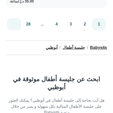
28
...
4
3
2
1
Babysits
جليسة أطفال
أبوظبي
ابحث عن جليسة أطفال موثوقة في
أبوظبي
هل أنت بحاجة إلى جليسة أطفال في أبوظبي؟ يمكنك العثور
على جليسة الأطفال المثالية بكل سهولة و يسر من خلال
منصة Babysits.