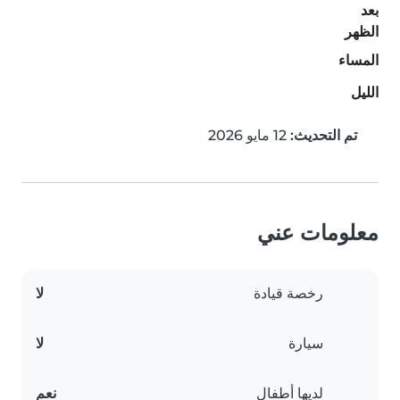
بعد
الظهر
المساء
الليل
تم التحديث:
12 مايو 2026
معلومات عني
رخصة قيادة
لا
سيارة
لا
لديها أطفال
نعم