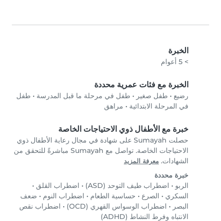
الخبرة
> 5 أعوام
الخبرة مع فئات عمرية محددة
رضيع
•
طفل صغير
•
طفل في مرحلة ما قبل المدرسة
•
طفل
في المرحلة الابتدائية
•
مراهق
خبرة مع الأطفال ذوي الاحتياجات الخاصة
حصلت Sumayah على شهادة في مجال رعاية الأطفال ذوي
الاحتياجات الخاصة. تواصل مع Sumayah مباشرةً للتحقق من
الشهادات.
معرفة المزيد
خبرة محددة
الربو
•
اضطراب طيف التوحد (ASD)
•
اضطراب القلق
•
السكري
•
الصرع
•
حساسية الطعام
•
اضطراب النوم
•
ضعف
البصر
•
اضطراب الوسواس القهري (OCD)
•
اضطراب نقص
الانتباه وفرط النشاط (ADHD)