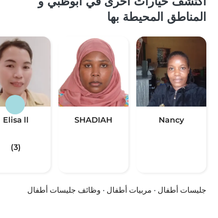
اكتشف خيارات أخرى في أبوظبي و
المناطق المحيطة بها
Elisa ll
SHADIAH
Nancy
(3)
جليسات أطفال
·
مربيات أطفال
·
وظائف جليسات أطفال