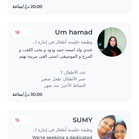
Um hamad
18
وظيفة جليسة أطفال في إمارة الشارقة
عندي ولد اسمه حمد ودود و يحب اللعب و
المرح و الموسيقى اتمنى القى مربية تهتم
فيه و تسعده
عدد الأطفال: 1
عمر الأطفال:
طفل صغير
النشاط الأخير: منذ شهر
SUMY
15
وظيفة جليسة أطفال في إمارة الشارقة
We're seeking a dedicated