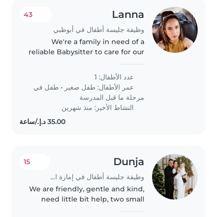
Lanna
43
وظيفة جليسة أطفال في أبوظبي
We're a family in need of a
reliable Babysitter to care for our
friendly and funny toddler and
preschooler at our home. Our
عدد الأطفال: 1
little ones are full of energy and
عمر الأطفال:
طفل صغير
•
طفل في
intelligence, always..
مرحلة ما قبل المدرسة
النشاط الأخير: منذ شهرين
Dunja
15
وظيفة جليسة أطفال في إمارة الشارقة
We are friendly, gentle and kind,
need little bit help, two small
kids, so much job but happy.