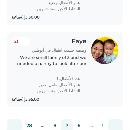
عمر الأطفال:
رضيع
النشاط الأخير: منذ شهرين
Faye
21
وظيفة جليسة أطفال في أبوظبي
We are small family of 3 and we
needed a nanny to look after our
18 month old girl while me and
my husband destress and play
عدد الأطفال: 1
Magic the Gathering. Chores
عمر الأطفال:
طفل صغير
include playing with her,
النشاط الأخير: منذ شهرين
making..
28
...
8
7
6
...
1