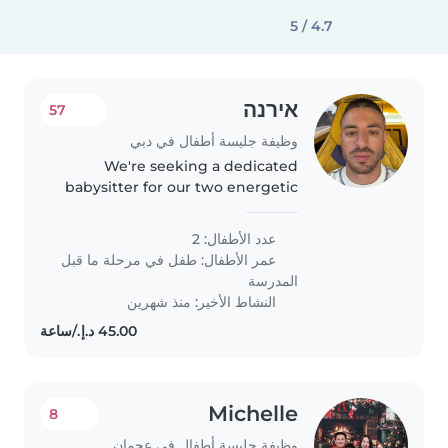
4.7 / 5
אירנה
57
وظيفة جليسة أطفال في دبي
We're seeking a dedicated
babysitter for our two energetic
preschoolers who love creativity
and making new friends. Our
عدد الأطفال: 2
home is welcoming and full of
عمر الأطفال:
طفل في مرحلة ما قبل
energy, perfect for someone
المدرسة
who..
النشاط الأخير: منذ شهرين
Michelle
8
وظيفة جليسة أطفال في عجمان