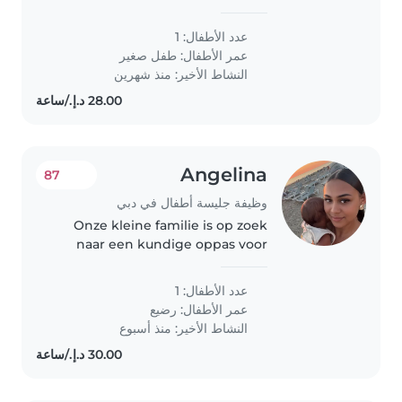
I love to shop and my toddler
loves going out with me.
عدد الأطفال: 1
عمر الأطفال:
طفل صغير
النشاط الأخير: منذ شهرين
Angelina
87
وظيفة جليسة أطفال في دبي
Onze kleine familie is op zoek
naar een kundige oppas voor
mijn baby van 3 maanden met
zorg en liefde op te vangen. We
عدد الأطفال: 1
zoeken iemand die goed kan
عمر الأطفال:
رضيع
omgaan met een kalme, lieve en
النشاط الأخير: منذ أسبوع
speelse..