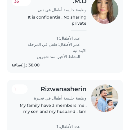
M.D.
35
وظيفة جليسة أطفال في دبي
It is confidential. No sharing
private
عدد الأطفال: 1
عمر الأطفال:
طفل في المرحلة
الابتدائية
النشاط الأخير: منذ شهرين
Rizwanasherin
1
وظيفة جليسة أطفال في فجيرة
My family have 3 members me ,
my son and my husband . Iam
preparing for exam so I have
class 1 hr per day soo that time I
عدد الأطفال: 1
want a baby sitter