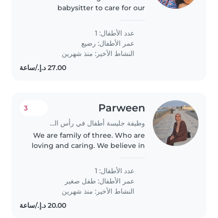
babysitter to care for our
energetic and playful baby at our
home. We'd love someone
عدد الأطفال: 1
comfortable with assisting with
عمر الأطفال:
رضيع
light homework tasks. If you're
النشاط الأخير: منذ شهرين
patient,..
Parween
3
وظيفة جليسة أطفال في رأس الخيمة
We are family of three. Who are
loving and caring. We believe in
honesty and trust. If our baby
sitter ia good .we will pour more
عدد الأطفال: 1
love to her. We love our son so
عمر الأطفال:
طفل صغير
much. We need a trustful..
النشاط الأخير: منذ شهرين