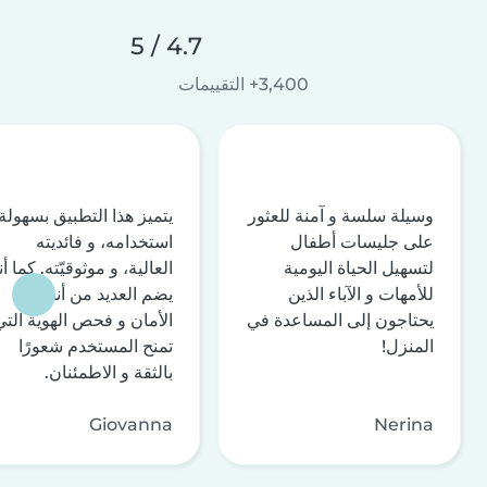
4.7 / 5
3,400+ التقييمات
وسيلة سلسة و آمنة للعثور
يتميز هذا التطبيق بسهولة
على جليسات أطفال
استخدامه، و فائديته
لتسهيل الحياة اليومية
العالية، و موثوقيّته. كما أن
للأمهات و الآباء الذين
يضم العديد من أنظمة
يحتاجون إلى المساعدة في
الأمان و فحص الهوية التي
المنزل!
تمنح المستخدم شعورًا
بالثقة و الاطمئنان.
Giovanna
Nerina