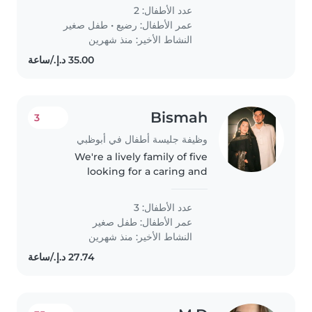
عدد الأطفال: 2
عمر الأطفال:
رضيع
•
طفل صغير
النشاط الأخير: منذ شهرين
Bismah
3
وظيفة جليسة أطفال في أبوظبي
We're a lively family of five
looking for a caring and
experienced Babysitter or Nanny
to join us. Our three energetic
عدد الأطفال: 3
toddlers are full of creativity and
عمر الأطفال:
طفل صغير
playfulness, so we need
النشاط الأخير: منذ شهرين
someone..