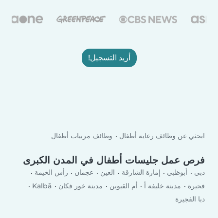
أريد التسجيل!
ابحثي عن وظائف رعاية أطفال
وظائف مربيات أطفال
فرص عمل جليسات أطفال في المدن الكبرى
دبي
أبوظبي
إمارة الشارقة
العين
عجمان
رأس الخيمة
فجيرة
مدينة خليفة أ
أم القيوين
مدينة خور فكان
Kalbā
دبا الفجيرة