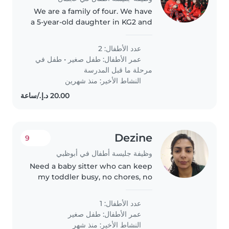
We are a family of four. We have
a 5-year-old daughter in KG2 and
a 20-month-old son who needs
special attention due to a
عدد الأطفال: 2
speech delay. My husband and I
عمر الأطفال:
طفل صغير
•
طفل في
both work full-time, and we..
مرحلة ما قبل المدرسة
النشاط الأخير: منذ شهرين
Dezine
9
وظيفة جليسة أطفال في أبوظبي
Need a baby sitter who can keep
my toddler busy, no chores, no
cooking, nothing else than baby
sitting
عدد الأطفال: 1
عمر الأطفال:
طفل صغير
النشاط الأخير: منذ شهر