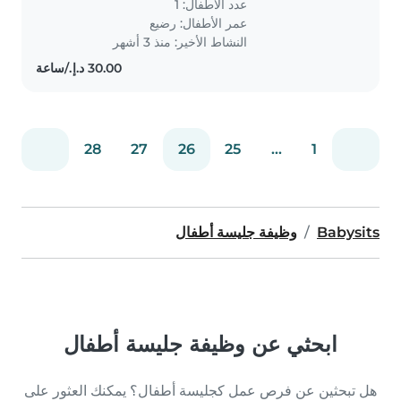
عدد الأطفال: 1
عمر الأطفال:
رضيع
النشاط الأخير: منذ 3 أشهر
28
27
26
25
...
1
Babysits
وظيفة جليسة أطفال
ابحثي عن وظيفة جليسة أطفال
هل تبحثين عن فرص عمل كجليسة أطفال؟ يمكنك العثور على