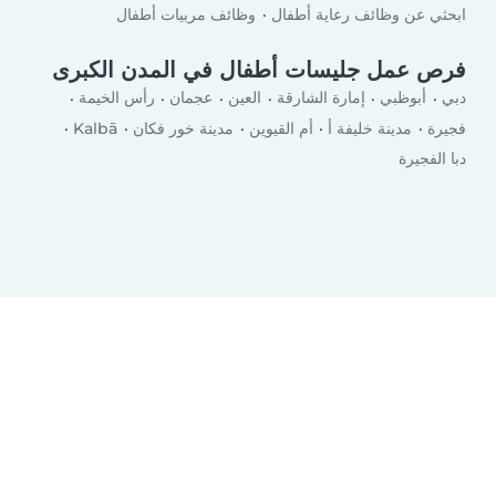
ابحثي عن وظائف رعاية أطفال
وظائف مربيات أطفال
فرص عمل جليسات أطفال في المدن الكبرى
دبي
أبوظبي
إمارة الشارقة
العين
عجمان
رأس الخيمة
فجيرة
مدينة خليفة أ
أم القيوين
مدينة خور فكان
Kalbā
دبا الفجيرة