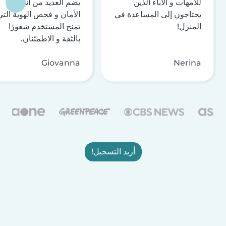
للأمهات و الآباء الذين
يضم العديد من أنظمة
يحتاجون إلى المساعدة في
الأمان و فحص الهوية التي
المنزل!
تمنح المستخدم شعورًا
بالثقة و الاطمئنان.
Giovanna
Nerina
أريد التسجيل!