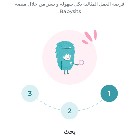
فرصة العمل المثالية بكل سهولة و يسر من خلال منصة
Babysits.
3
1
2
بحث