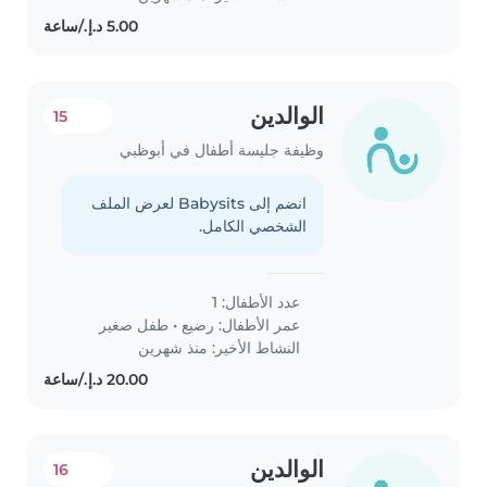
الوالدين
15
وظيفة جليسة أطفال في أبوظبي
انضم إلى Babysits لعرض الملف
الشخصي الكامل.
عدد الأطفال: 1
عمر الأطفال:
رضيع
•
طفل صغير
النشاط الأخير: منذ شهرين
الوالدين
16