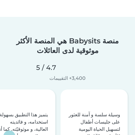
منصة Babysits هي المنصة الأكثر
موثوقية لدى العائلات
4.7 / 5
3,400+ التقييمات
وسيلة سلسة و آمنة للعثور
يتميز هذا التطبيق بسهولة
على جليسات أطفال
استخدامه، و فائديته
لتسهيل الحياة اليومية
العالية، و موثوقيّته. كما أن