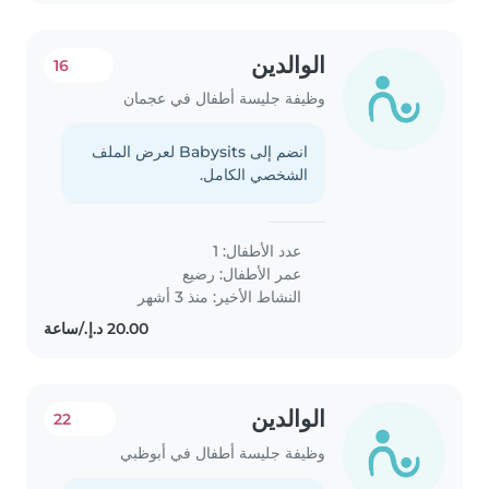
الوالدين
16
وظيفة جليسة أطفال في عجمان
انضم إلى Babysits لعرض الملف
الشخصي الكامل.
عدد الأطفال: 1
عمر الأطفال:
رضيع
النشاط الأخير: منذ 3 أشهر
الوالدين
22
وظيفة جليسة أطفال في أبوظبي