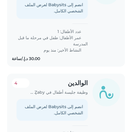
انضم إلى Babysits لعرض الملف
الشخصي الكامل.
عدد الأطفال: 1
عمر الأطفال:
طفل في مرحلة ما قبل
المدرسة
النشاط الأخير: منذ يوم
الوالدين
4
وظيفة جليسة أطفال في Jazīrat Abū Z̧aby
انضم إلى Babysits لعرض الملف
الشخصي الكامل.