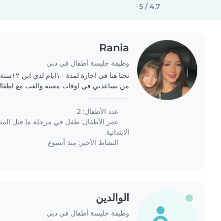
4.7 / 5
Rania
وظيفة جليسة أطفال في دبي
من يساعدني في اوقات معينة والغب مع اطفال
الاعمال ارجو رعايتهم ومعاملتهن بلطف اثناء غيابي وعدم 
عدد الأطفال: 2
عمر الأطفال:
طفل في مرحلة ما قبل الم
الابتدائية
النشاط الأخير: منذ أسبوع
الوالدين
وظيفة جليسة أطفال في دبي