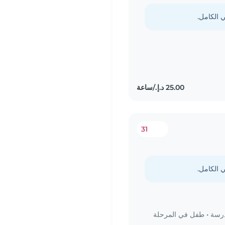
31
درسة
•
طفل في المرحلة