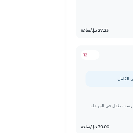
12
درسة
•
طفل في المرحلة