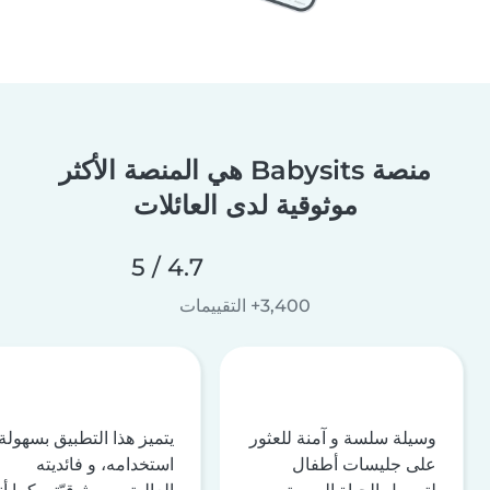
منصة Babysits هي المنصة الأكثر
موثوقية لدى العائلات
4.7 / 5
3,400+ التقييمات
وسيلة سلسة و آمنة للعثور
يتميز هذا التطبيق بسهولة
على جليسات أطفال
استخدامه، و فائديته