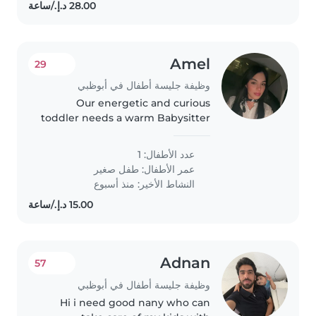
Amel
29
وظيفة جليسة أطفال في أبوظبي
Our energetic and curious
toddler needs a warm Babysitter
who's great at homework help
and speaks Arabic. Reliable care
عدد الأطفال: 1
in the comfort of our home—let's
عمر الأطفال:
طفل صغير
connect!
النشاط الأخير: منذ أسبوع
Adnan
57
وظيفة جليسة أطفال في أبوظبي
Hi i need good nany who can