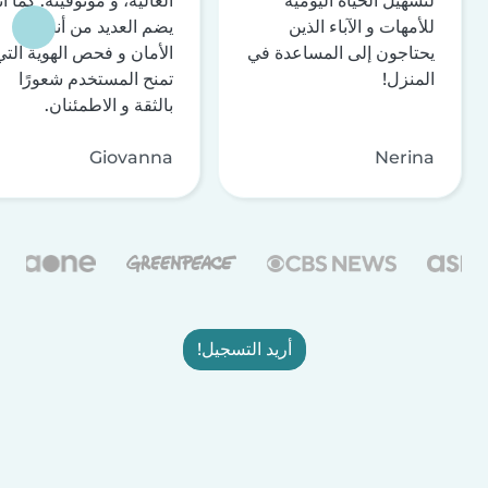
لتسهيل الحياة اليومية
العالية، و موثوقيّته. كما أن
للأمهات و الآباء الذين
يضم العديد من أنظمة
يحتاجون إلى المساعدة في
الأمان و فحص الهوية التي
المنزل!
تمنح المستخدم شعورًا
بالثقة و الاطمئنان.
Giovanna
Nerina
أريد التسجيل!