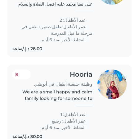
على نبينا محمد عليه افضل الصلاة والسلام
عدد الأطفال: 2
عمر الأطفال:
طفل صغير
•
طفل في
مرحلة ما قبل المدرسة
النشاط الأخير: منذ 6 أيام
Hooria
8
وظيفة جليسة أطفال في أبوظبي
We are a small happy and calm
family looking for someone to
support us
عدد الأطفال: 1
عمر الأطفال:
رضيع
النشاط الأخير: منذ 6 أيام