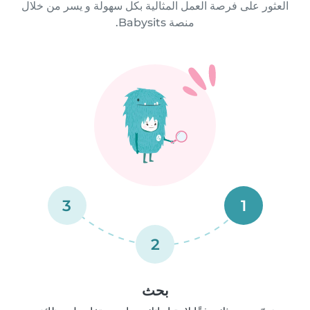
العثور على فرصة العمل المثالية بكل سهولة و يسر من خلال
منصة Babysits.
3
1
2
بحث