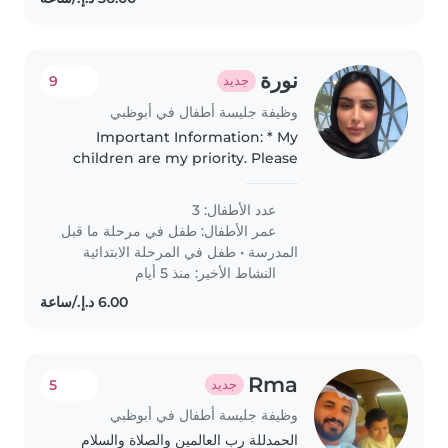
نورة
9
جديد
وظيفة جليسة أطفال في أبوظبي
Important Information: * My
children are my priority. Please
treat them with kindness,
patience, and respect. *
عدد الأطفال: 3
Sometimes you may need to
عمر الأطفال:
طفل في مرحلة ما قبل
accompany them to the play
المدرسة
•
طفل في المرحلة الابتدائية
area or playground..
النشاط الأخير: منذ 5 أيام
Rma
5
جديد
وظيفة جليسة أطفال في أبوظبي
الحمدللة رب العالمين والصلاة والسلام