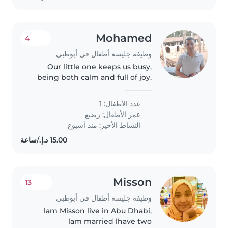
Mohamed
4
وظيفة جليسة أطفال في أبوظبي
Our little one keeps us busy,
being both calm and full of joy.
We're looking for an
experienced Babysitter to
عدد الأطفال: 1
lovingly care for our baby in our
عمر الأطفال:
رضيع
home—someone warm and fun.
النشاط الأخير: منذ أسبوع
English and..
Misson
13
وظيفة جليسة أطفال في أبوظبي
lam Misson live in Abu Dhabi,
lam married lhave two