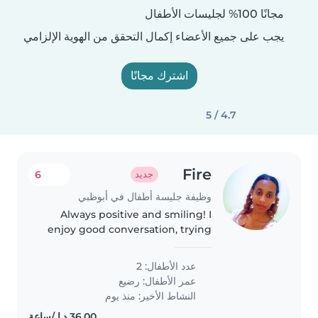
مجانًا 100% لجليسات الأطفال
يجب على جميع الأعضاء إكمال التحقق من الهوية الإلزامي
اشترك مجانًا
4.7 / 5
Fire
6
جديد
وظيفة جليسة أطفال في أبوظبي
Always positive and smiling! I
enjoy good conversation, trying
new things and making great
memories with amazing people .
عدد الأطفال: 2
عمر الأطفال:
رضيع
النشاط الأخير: منذ يوم