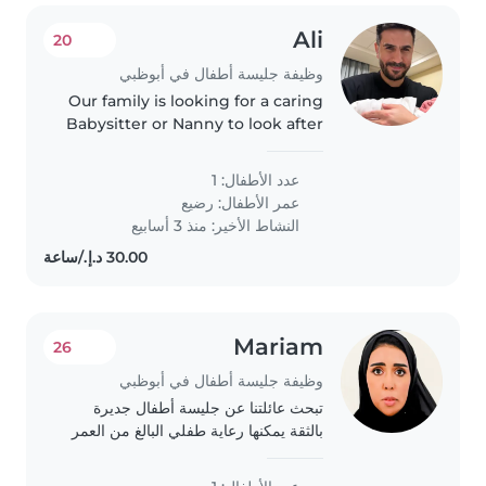
Ali
20
وظيفة جليسة أطفال في أبوظبي
Our family is looking for a caring
Babysitter or Nanny to look after
our playful and creative baby.
You should feel comfortable
عدد الأطفال: 1
assisting with homework in a
عمر الأطفال:
رضيع
calm and nurturing way...
النشاط الأخير: منذ 3 أسابيع
Mariam
26
وظيفة جليسة أطفال في أبوظبي
تبحث عائلتنا عن جليسة أطفال جديرة
بالثقة يمكنها رعاية طفلي البالغ من العمر
سنتين القيام ببعض الأعمال المنزلية. كما
نفضل أيضاً من لديه الخبرة في التعامل لا