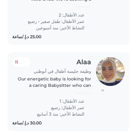
reliable Babysitter to care for our
2 curious kids—a talkative
عدد الأطفال: 2
toddler and a friendly baby.
عمر الأطفال:
طفل صغير
•
رضيع
Someone warm and playful..
النشاط الأخير: منذ أسبوعين
Alaa
11
وظيفة جليسة أطفال في أبوظبي
Our energetic baby is looking for
a caring Babysitter who can
(1)
keep up with their playful spirit
and love for sports. Available at
عدد الأطفال: 1
our home when needed.
عمر الأطفال:
رضيع
النشاط الأخير: منذ 3 أسابيع