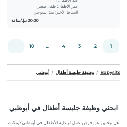
عدد الأطفال: 1
تتردد في الاتصال بي لتحديد..
عمر الأطفال:
طفل صغير
النشاط الأخير: منذ أسبوعين
10
...
4
3
2
1
Babysits
وظيفة جليسة أطفال
أبوظبي
ابحثي وظيفة جليسة أطفال في أبوظبي
هل تبحثين عن فرص عمل لرعاية الأطفال في أبوظبي؟يمكنك