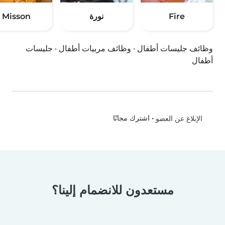
Fire
نورة
Misson
وظائف جليسات أطفال
·
وظائف مربيات أطفال
·
جليسات
أطفال
•
اشترك مجانًا
الإبلاغ عن العضو
مستعدون للانضمام إلينا؟