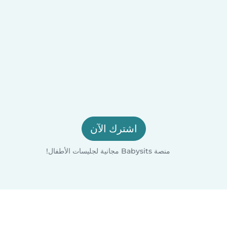
اشترك الآن
منصة Babysits مجانية لجليسات الأطفال!