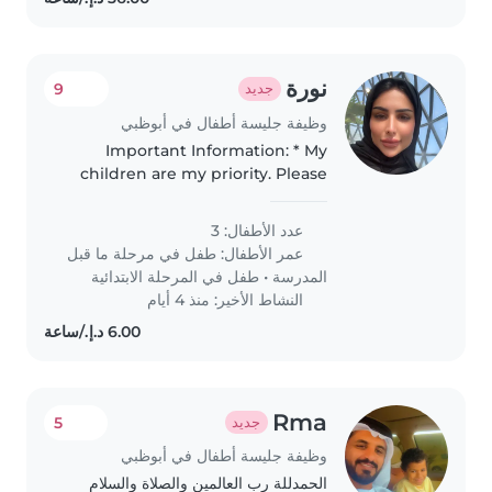
نورة
9
جديد
وظيفة جليسة أطفال في أبوظبي
Important Information: * My
children are my priority. Please
treat them with kindness,
patience, and respect. *
عدد الأطفال: 3
Sometimes you may need to
عمر الأطفال:
طفل في مرحلة ما قبل
accompany them to the play
المدرسة
•
طفل في المرحلة الابتدائية
area or playground..
النشاط الأخير: منذ 4 أيام
Rma
5
جديد
وظيفة جليسة أطفال في أبوظبي
الحمدللة رب العالمين والصلاة والسلام