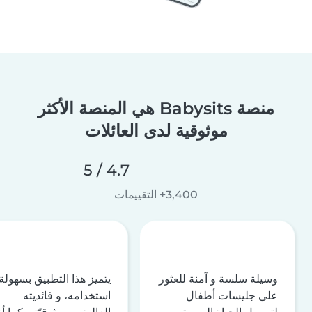
منصة Babysits هي المنصة الأكثر
موثوقية لدى العائلات
4.7 / 5
3,400+ التقييمات
وسيلة سلسة و آمنة للعثور
يتميز هذا التطبيق بسهولة
على جليسات أطفال
استخدامه، و فائديته