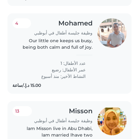
Mohamed
4
وظيفة جليسة أطفال في أبوظبي
Our little one keeps us busy,
being both calm and full of joy.
We're looking for an
experienced Babysitter to
عدد الأطفال: 1
lovingly care for our baby in our
عمر الأطفال:
رضيع
home—someone warm and fun.
النشاط الأخير: منذ أسبوع
English and..
Misson
13
وظيفة جليسة أطفال في أبوظبي
lam Misson live in Abu Dhabi,
lam married lhave two