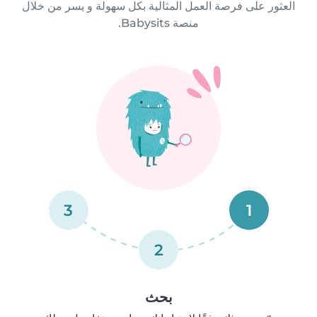
العثور على فرصة العمل المثالية بكل سهولة و يسر من خلال
منصة Babysits.
3
1
2
بحث