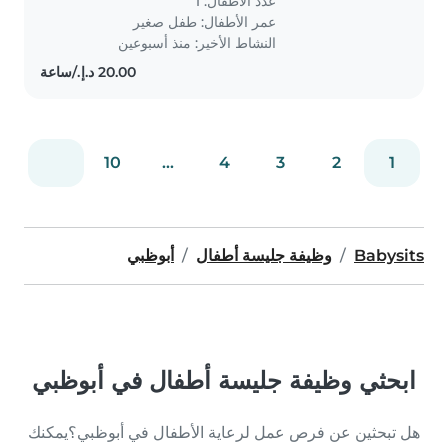
عدد الأطفال: 1
تتردد في الاتصال بي لتحديد..
عمر الأطفال:
طفل صغير
النشاط الأخير: منذ أسبوعين
10
...
4
3
2
1
Babysits
وظيفة جليسة أطفال
أبوظبي
ابحثي وظيفة جليسة أطفال في أبوظبي
هل تبحثين عن فرص عمل لرعاية الأطفال في أبوظبي؟يمكنك