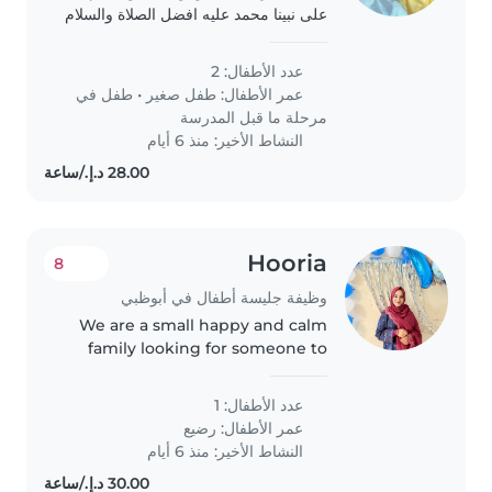
على نبينا محمد عليه افضل الصلاة والسلام
عدد الأطفال: 2
عمر الأطفال:
طفل صغير
•
طفل في
مرحلة ما قبل المدرسة
النشاط الأخير: منذ 6 أيام
Hooria
8
وظيفة جليسة أطفال في أبوظبي
We are a small happy and calm
family looking for someone to
support us
عدد الأطفال: 1
عمر الأطفال:
رضيع
النشاط الأخير: منذ 6 أيام