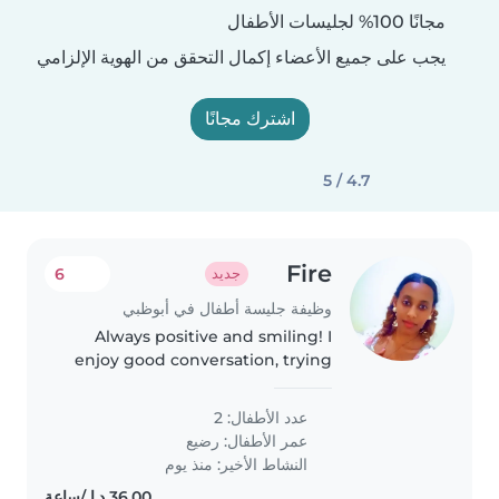
مجانًا 100% لجليسات الأطفال
يجب على جميع الأعضاء إكمال التحقق من الهوية الإلزامي
اشترك مجانًا
4.7 / 5
Fire
6
جديد
وظيفة جليسة أطفال في أبوظبي
Always positive and smiling! I
enjoy good conversation, trying
new things and making great
memories with amazing people .
عدد الأطفال: 2
عمر الأطفال:
رضيع
النشاط الأخير: منذ يوم