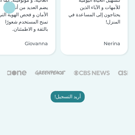
لتسهيل الحياة اليومية
العالية، و موثوقيّته. كما أن
للأمهات و الآباء الذين
يضم العديد من أنظمة
يحتاجون إلى المساعدة في
الأمان و فحص الهوية التي
المنزل!
تمنح المستخدم شعورًا
بالثقة و الاطمئنان.
Giovanna
Nerina
أريد التسجيل!