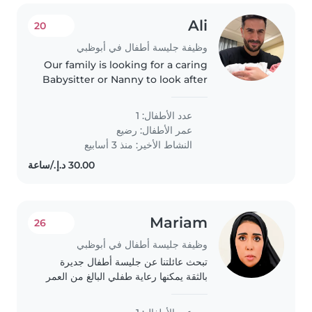
Ali
20
وظيفة جليسة أطفال في أبوظبي
Our family is looking for a caring
Babysitter or Nanny to look after
our playful and creative baby.
You should feel comfortable
عدد الأطفال: 1
assisting with homework in a
عمر الأطفال:
رضيع
calm and nurturing way...
النشاط الأخير: منذ 3 أسابيع
Mariam
26
وظيفة جليسة أطفال في أبوظبي
تبحث عائلتنا عن جليسة أطفال جديرة
بالثقة يمكنها رعاية طفلي البالغ من العمر
سنتين القيام ببعض الأعمال المنزلية. كما
نفضل أيضاً من لديه الخبرة في التعامل لا