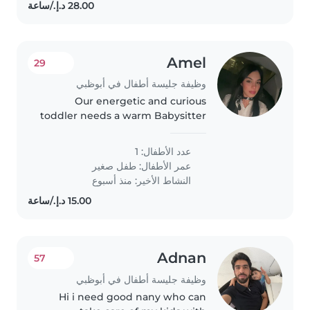
Amel
29
وظيفة جليسة أطفال في أبوظبي
Our energetic and curious
toddler needs a warm Babysitter
who's great at homework help
and speaks Arabic. Reliable care
عدد الأطفال: 1
in the comfort of our home—let's
عمر الأطفال:
طفل صغير
connect!
النشاط الأخير: منذ أسبوع
Adnan
57
وظيفة جليسة أطفال في أبوظبي
Hi i need good nany who can