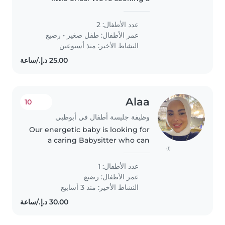
reliable Babysitter to care for our
2 curious kids—a talkative
عدد الأطفال: 2
toddler and a friendly baby.
عمر الأطفال:
طفل صغير
•
رضيع
Someone warm and playful..
النشاط الأخير: منذ أسبوعين
Alaa
10
وظيفة جليسة أطفال في أبوظبي
Our energetic baby is looking for
a caring Babysitter who can
(1)
keep up with their playful spirit
and love for sports. Available at
عدد الأطفال: 1
our home when needed.
عمر الأطفال:
رضيع
النشاط الأخير: منذ 3 أسابيع