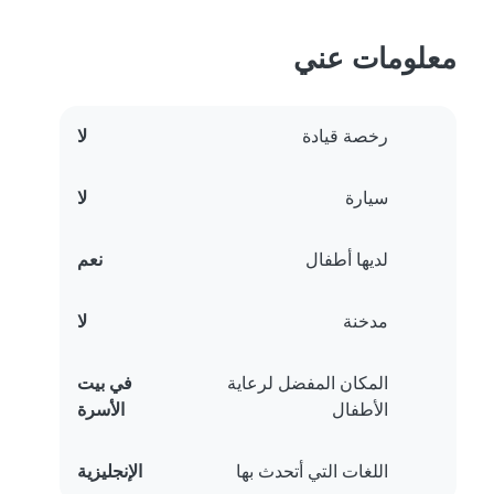
معلومات عني
رخصة قيادة
لا
سيارة
لا
لديها أطفال
نعم
مدخنة
لا
المكان المفضل لرعاية
في بيت
الأطفال
الأسرة
اللغات التي أتحدث بها
الإنجليزية