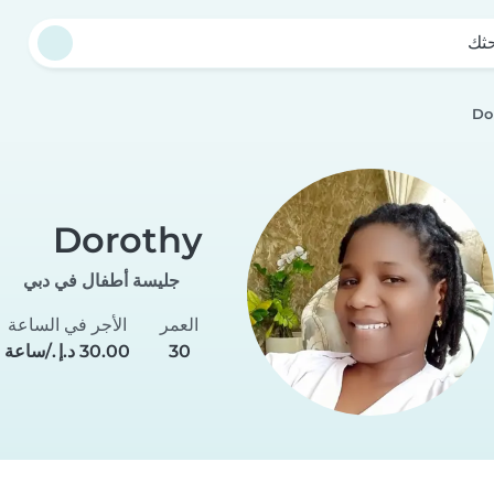
حثك
Do
Dorothy
جليسة أطفال في دبي
العمر
الأجر في الساعة
30