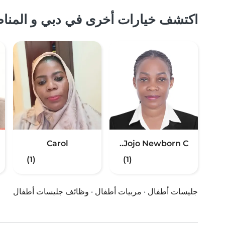
اكتشف خيارات أخرى في دبي و المناط
Carol
Jojo Newborn C..
(1)
(1)
جليسات أطفال
·
مربيات أطفال
·
وظائف جليسات أطفال