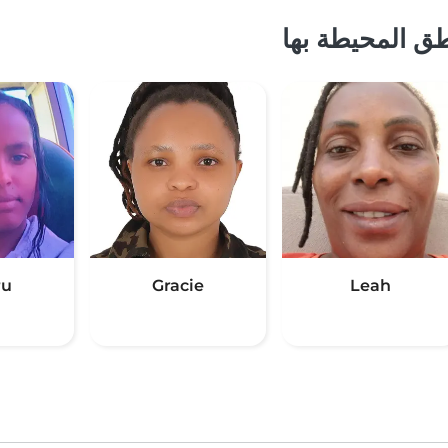
ق المحيطة بها
ru
Gracie
Leah