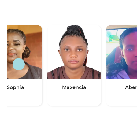
Sophia
Maxencia
Abe