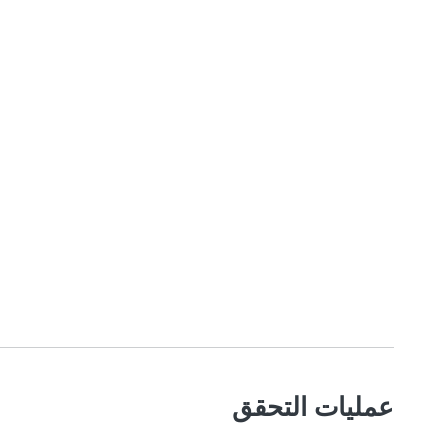
عمليات التحقق