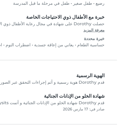
رضيع
•
طفل صغير
•
طفل في مرحلة ما قبل المدرسة
خبرة مع الأطفال ذوي الاحتياجات الخاصة
حصلت Dorothy على شهادة في مجال رعاية الأطفال ذوي الاحتياجات الخاصة. تواصل مع Dorothy مباشرةً للتحقق من الشهادات.
معرفة المزيد
خبرة محددة
حساسية الطعام
•
يعاني من إعاقة جسدية
•
اضطراب النوم
•
ا
الهوية الرسمية
قدم Dorothy هوية رسمية و أتم إجراءات التحقق عبر الصورة الشخصية.
شهادة الخلو من الإدانات الجنائية
قدم Dorothy شهادة الخلو من الإدانات الجنائية و أتمت Babysits إجراءات التحقق.
صادر في: 17 مارس 2026