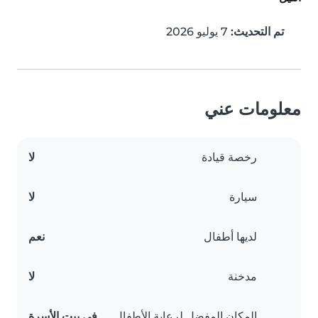
تم التحديث:
7 يوليو 2026
معلومات عني
رخصة قيادة
لا
سيارة
لا
لديها أطفال
نعم
مدخنة
لا
المكان المفضل لرعاية الأطفال
في بيت الأسرة