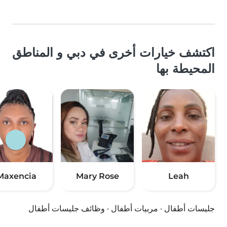
اكتشف خيارات أخرى في دبي و المناطق
المحيطة بها
Maxencia
Mary Rose
Leah
جليسات أطفال
·
مربيات أطفال
·
وظائف جليسات أطفال