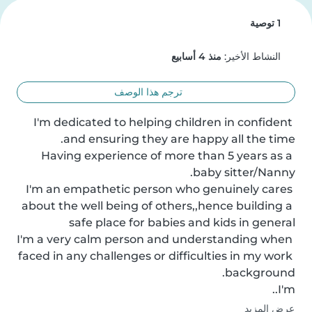
1 توصية
النشاط الأخير:
منذ 4 أسابيع
ترجم هذا الوصف
I'm dedicated to helping children in confident 
Having experience of more than 5 years as a 
I'm an empathetic person who genuinely cares 
about the well being of others,,hence building a 
I'm a very calm person and understanding when 
faced in any challenges or difficulties in my work 
I'm..
عرض المزيد