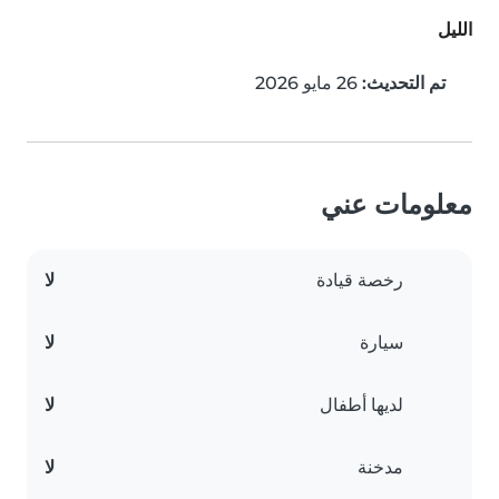
الليل
تم التحديث:
26 مايو 2026
معلومات عني
رخصة قيادة
لا
سيارة
لا
لديها أطفال
لا
مدخنة
لا