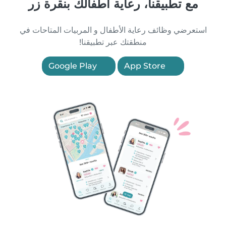
مع تطبيقنا، رعاية أطفالك بنقرة زر
استعرضي وظائف رعاية الأطفال و المربيات المتاحات في
منطقتك عبر تطبيقنا!
Google Play
App Store