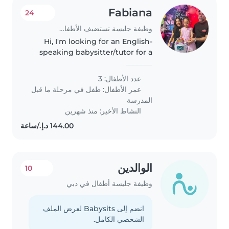
Fabiana
24
وظيفة جليسة تستضيف الأطفال في بيتها في دبي
Hi, I'm looking for an English-
speaking babysitter/tutor for a
small group of 3–4children
(around 5 years old) in Dubai. We
عدد الأطفال: 3
would need support in the
عمر الأطفال:
طفل في مرحلة ما قبل
mornings, about 2–3 times per..
المدرسة
النشاط الأخير: منذ شهرين
الوالدين
10
وظيفة جليسة أطفال في دبي
انضم إلى Babysits لعرض الملف
الشخصي الكامل.