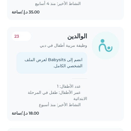
النشاط الأخير: منذ 4 أسابيع
الوالدين
23
وظيفة مربية أطفال في دبي
انضم إلى Babysits لعرض الملف
الشخصي الكامل.
عدد الأطفال: 1
عمر الأطفال:
طفل في المرحلة
الابتدائية
النشاط الأخير: منذ أسبوع