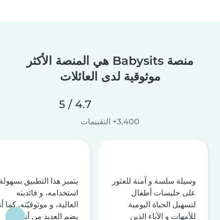
منصة Babysits هي المنصة الأكثر
موثوقية لدى العائلات
4.7 / 5
3,400+ التقييمات
وسيلة سلسة و آمنة للعثور
يتميز هذا التطبيق بسهولة
على جليسات أطفال
استخدامه، و فائديته
لتسهيل الحياة اليومية
العالية، و موثوقيّته. كما أن
للأمهات و الآباء الذين
يضم العديد من أنظمة