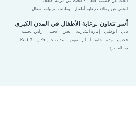
ابحث عن جليسة أطفال
ابحث عن مربية أطفال
ابحثي عن وظائف رعاية أطفال
وظائف مربيات أطفال
أسر تتعاون لرعاية الأطفال في المدن الكبرى
دبي
أبوظبي
إمارة الشارقة
العين
عجمان
رأس الخيمة
فجيرة
مدينة خليفة أ
أم القيوين
مدينة خور فكان
Kalbā
دبا الفجيرة