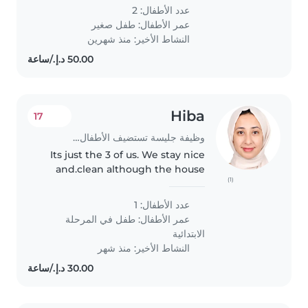
my time
عدد الأطفال: 2
عمر الأطفال:
طفل صغير
النشاط الأخير: منذ شهرين
Hiba
17
وظيفة جليسة تستضيف الأطفال في بيتها في إمارة الشارقة
Its just the 3 of us. We stay nice
and.clean although the house
(1)
can get a bit we are respectful
and understanding. My son is
عدد الأطفال: 1
extremely well behaved.
عمر الأطفال:
طفل في المرحلة
Although he s very playful and..
الابتدائية
النشاط الأخير: منذ شهر