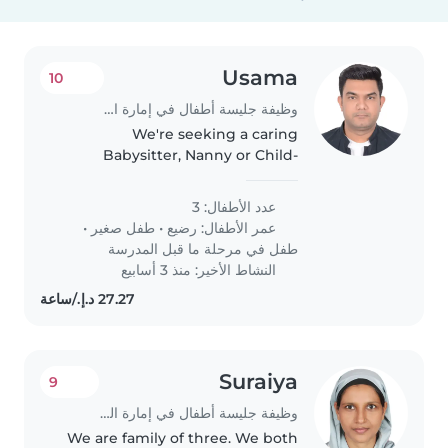
Usama
10
وظيفة جليسة أطفال في إمارة الشارقة
We're seeking a caring
Babysitter, Nanny or Child-
minder to look after our three
energetic, curious, and sporty
عدد الأطفال: 3
children a baby, toddler, and
عمر الأطفال:
رضيع
•
طفل صغير
•
preschooler at your place.
طفل في مرحلة ما قبل المدرسة
Comfortable..
النشاط الأخير: منذ 3 أسابيع
Suraiya
9
وظيفة جليسة أطفال في إمارة الشارقة
We are family of three. We both