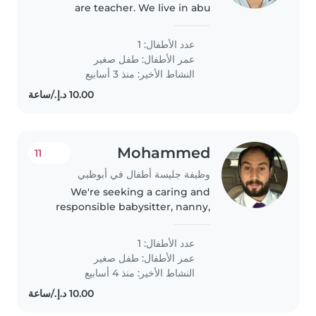
are teacher. We live in abu
shagara
عدد الأطفال: 1
عمر الأطفال:
طفل صغير
النشاط الأخير: منذ 3 أسابيع
Mohammed
11
وظيفة جليسة أطفال في أبوظبي
We're seeking a caring and
responsible babysitter, nanny,
childminder, or another parent
to look after our calm, friendly,
عدد الأطفال: 1
and intelligent toddler. We'd
عمر الأطفال:
طفل صغير
love someone who can provide..
النشاط الأخير: منذ 4 أسابيع