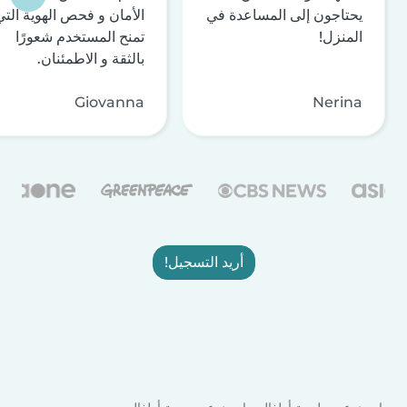
يحتاجون إلى المساعدة في
الأمان و فحص الهوية التي
المنزل!
تمنح المستخدم شعورًا
بالثقة و الاطمئنان.
Giovanna
Nerina
أريد التسجيل!