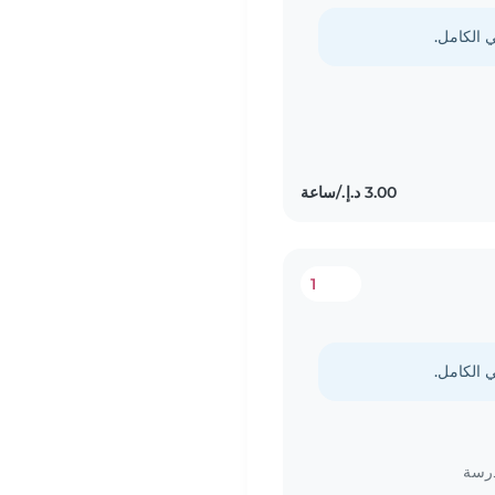
1
درسة