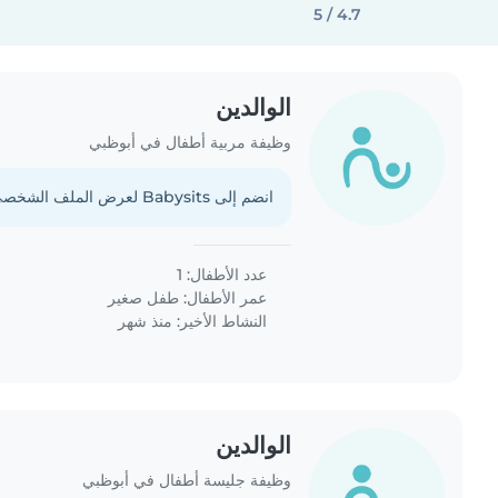
4.7 / 5
الوالدين
وظيفة مربية أطفال في أبوظبي
انضم إلى Babysits لعرض الملف الشخصي الكامل.
عدد الأطفال: 1
عمر الأطفال:
طفل صغير
النشاط الأخير: منذ شهر
الوالدين
وظيفة جليسة أطفال في أبوظبي