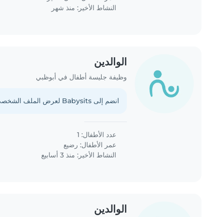
النشاط الأخير: منذ شهر
الوالدين
وظيفة جليسة أطفال في أبوظبي
انضم إلى Babysits لعرض الملف الشخصي الكامل.
عدد الأطفال: 1
عمر الأطفال:
رضيع
النشاط الأخير: منذ 3 أسابيع
الوالدين