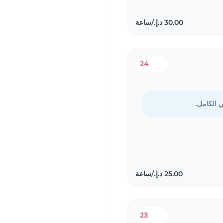
24
23