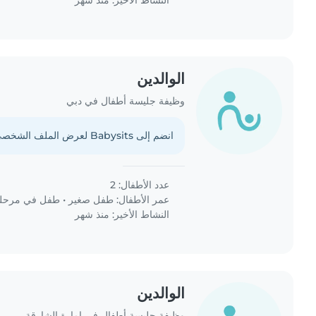
النشاط الأخير: منذ شهر
الوالدين
وظيفة جليسة أطفال في دبي
انضم إلى Babysits لعرض الملف الشخصي الكامل.
عدد الأطفال: 2
عمر الأطفال:
طفل صغير
•
طفل في مرحلة 
النشاط الأخير: منذ شهر
الوالدين
وظيفة جليسة أطفال في إمارة الشارقة