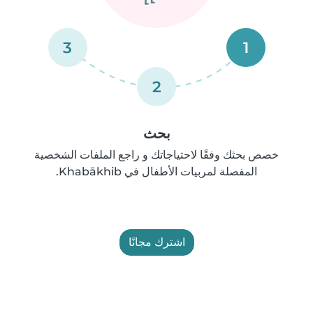
3
1
2
بحث
خصص بحثك وفقًا لاحتياجاتك و راجع الملفات الشخصية
المفصلة لمربيات الأطفال في Khabākhib.
اشترك مجانًا