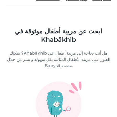
ابحث عن مربية أطفال موثوقة في
Khabākhib
هل أنت بحاجة إلى مربية أطفال في Khabākhib؟ يمكنك
العثور على مربية الأطفال المثالية بكل سهولة و يسر من خلال
منصة Babysits.