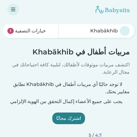
خيارات التصفية
1
مربيات أطفال في Khabākhib
اكتشف مربيات موثوقات لأطفالك، لتلبية كافة احتياجاتك في
مجال الرعاية.
لا توجد حاليًا أي مربيات أطفال في Khabākhib تطابق
معايير بحثك.
يجب على جميع الأعضاء إكمال التحقق من الهوية الإلزامي
اشترك مجانًا
4.7 / 5