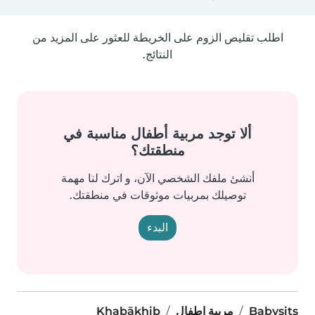
اطلب تقليص الزوم على الخريطة للعثور على المزيد من
النتائج.
ألا توجد مربية أطفال مناسبة في
منطقتك؟
أنشئ ملفك الشخصي الآن، و اترك لنا مهمة
توصيلك بمربيات موثوقات في منطقتك.
البدء
Babysits
مربية اطفال
Khabākhib