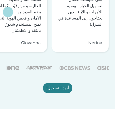
لتسهيل الحياة اليومية
العالية، و موثوقيّته. كما أن
للأمهات و الآباء الذين
يضم العديد من أنظمة
يحتاجون إلى المساعدة في
الأمان و فحص الهوية التي
المنزل!
تمنح المستخدم شعورًا
بالثقة و الاطمئنان.
Giovanna
Nerina
أريد التسجيل!