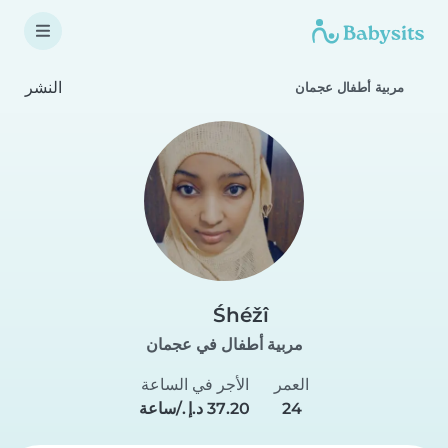
النشر
مربية أطفال عجمان
Śhéžî
مربية أطفال في عجمان
العمر
الأجر في الساعة
24