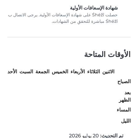
شهادة الإسعافات الأولية
حصلت Śhéžî على شهادة الإسعافات الأولية. يرجى الاتصال ب
Śhéžî مباشرة للتحققِ من الشهادات.
الأوقات المتاحة
الاثنين
الثلاثاء
الأربعاء
الخميس
الجمعة
السبت
الأحد
الصباح
بعد
الظهر
المساء
الليل
تم التحديث:
20 يوليو 2026