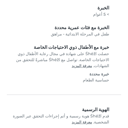
الخبرة
> 5 أعوام
الخبرة مع فئات عمرية محددة
طفل في المرحلة الابتدائية
•
مراهق
خبرة مع الأطفال ذوي الاحتياجات الخاصة
حصلت Śhéžî على شهادة في مجال رعاية الأطفال ذوي
الاحتياجات الخاصة. تواصل مع Śhéžî مباشرةً للتحقق من
الشهادات.
معرفة المزيد
خبرة محددة
حساسية الطعام
الهوية الرسمية
قدم Śhéžî هوية رسمية و أتم إجراءات التحقق عبر الصورة
الشخصية.
معرفة المزيد