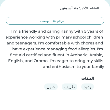
النشاط الأخير:
منذ أسبوعين
ترجم هذا الوصف
I'm a friendly and caring nanny with 5 years of 
experience working with primary school children 
and teenagers. I'm comfortable with chores and 
have experience managing food allergies. I'm 
first aid certified and fluent in Amharic, Arabic, 
English, and Oromo. I'm eager to bring my skills 
and enthusiasm to your family
الصفات
ودود
ظريف
حنون