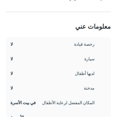
معلومات عني
رخصة قيادة
لا
سيارة
لا
لديها أطفال
لا
مدخنة
لا
المكان المفضل لرعاية الأطفال
في بيت الأسرة