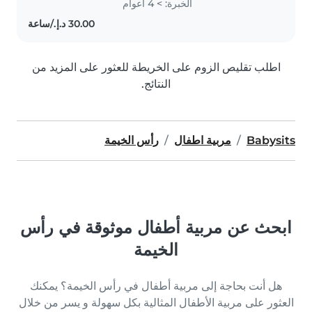
الخبرة: > 4 أعوام
Chemistry and enjoy engaging
children with reading, music,
and games...
اطلب تقليص الزوم على الخريطة للعثور على المزيد من
النتائج.
Babysits
مربية اطفال
رأس الخيمة
ابحث عن مربية أطفال موثوقة في رأس
الخيمة
هل أنت بحاجة إلى مربية أطفال في رأس الخيمة؟ يمكنك
العثور على مربية الأطفال المثالية بكل سهولة و يسر من خلال