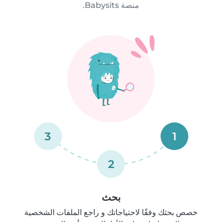
منصة Babysits.
3
1
2
بحث
خصص بحثك وفقًا لاحتياجاتك و راجع الملفات الشخصية