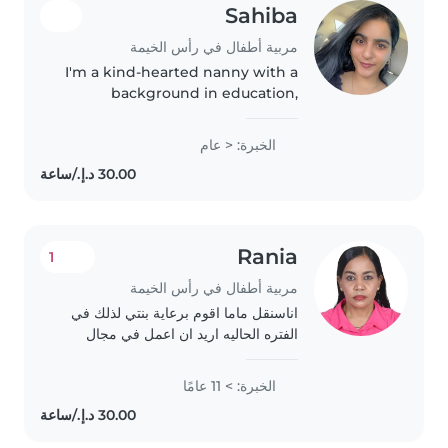
Sahiba
مربية أطفال في رأس الخيمة
I'm a kind-hearted nanny with a
background in education,
passionate about nurturing
young minds through creative
الخبرة: < عام
activities. I thrive in warm,
engaging environments and
bring energy..
Rania
1
مربية أطفال في رأس الخيمة
اناسنقل ماما اقوم برعاية بنتي لذلك في
الفتره الحاليه اريد ان اعمل في مجال
البيبي سيتر في الفتره الصباحيه في منزل
عائلة الطفل من يوم الاثنين الي الجمعه،
الخبرة: > 11 عامًا
اذا أسرة الطفل تود الحضاره لي..