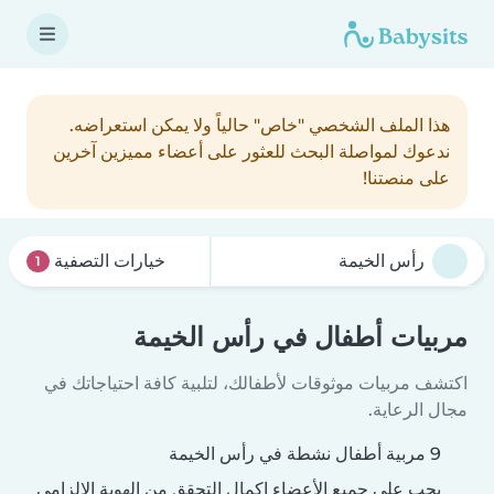
هذا الملف الشخصي "خاص" حالياً ولا يمكن استعراضه.
ندعوك لمواصلة البحث للعثور على أعضاء مميزين آخرين
على منصتنا!
خيارات التصفية
1
مربيات أطفال في رأس الخيمة
اكتشف مربيات موثوقات لأطفالك، لتلبية كافة احتياجاتك في
مجال الرعاية.
9 مربية أطفال نشطة في رأس الخيمة
يجب على جميع الأعضاء إكمال التحقق من الهوية الإلزامي