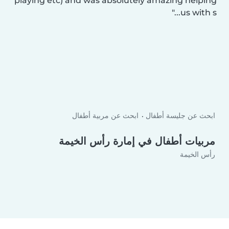
playing etc) and was absolutely amazing helping
us with s...
ابحث عن جليسة أطفال
ابحث عن مربية أطفال
مربيات أطفال في إمارة رأس الخيمة
رأس الخيمة