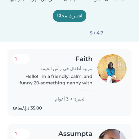
اشترك مجانًا
4.7 / 5
Faith
1
مربية أطفال في رأس الخيمة
Hello! I'm a friendly, calm, and
funny 20-something nanny with
3 years of experience caring for
preschoolers, toddlers, and
الخبرة: > 3 أعوام
gradeschoolers. I love engaging
kids with drawing, reading,..
Assumpta
1