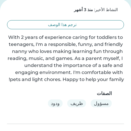
النشاط الأخير:
منذ 3 أشهر
ترجم هذا الوصف
With 2 years of experience caring for toddlers to 
teenagers, I'm a responsible, funny, and friendly 
nanny who loves making learning fun through 
reading, music, and games. As a parent myself, I 
understand the importance of a safe and 
engaging environment. I'm comfortable with 
pets and light chores. Happy to help your family!
الصفات
مسؤول
ظريف
ودود