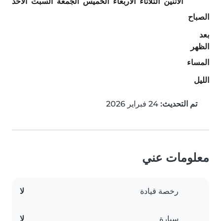
الاثنين
الثلاثاء
الأربعاء
الخميس
الجمعة
السبت
الأحد
الصباح
بعد
الظهر
المساء
الليل
تم التحديث:
24 فبراير 2026
معلومات عني
رخصة قيادة
لا
سيارة
لا