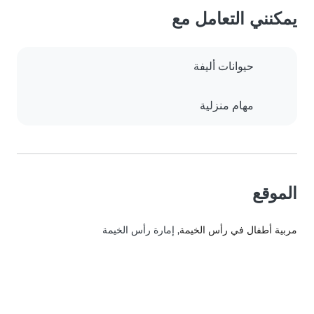
يمكنني التعامل مع
حيوانات أليفة
مهام منزلية
الموقع
مربية أطفال في رأس الخيمة
, إمارة رأس الخيمة