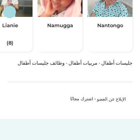
Lianie
Namugga
Nantongo
(8)
جليسات أطفال
·
مربيات أطفال
·
وظائف جليسات أطفال
•
اشترك مجانًا
الإبلاغ عن العضو