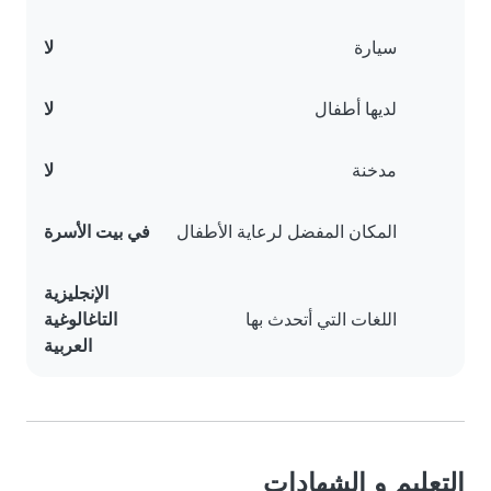
سيارة
لا
لديها أطفال
لا
مدخنة
لا
المكان المفضل لرعاية الأطفال
في بيت الأسرة
الإنجليزية
اللغات التي أتحدث بها
التاغالوغية
العربية
التعليم و الشهادات