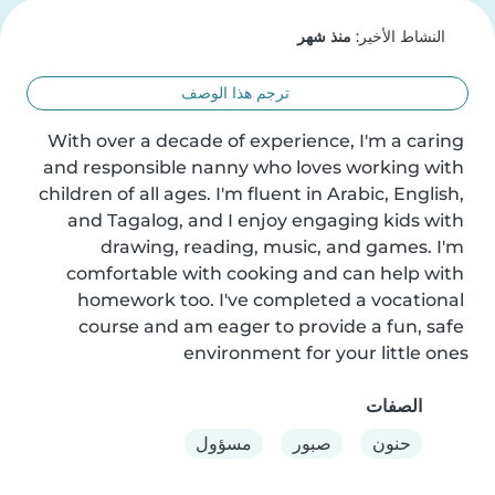
النشاط الأخير:
منذ شهر
ترجم هذا الوصف
With over a decade of experience, I'm a caring 
and responsible nanny who loves working with 
children of all ages. I'm fluent in Arabic, English, 
and Tagalog, and I enjoy engaging kids with 
drawing, reading, music, and games. I'm 
comfortable with cooking and can help with 
homework too. I've completed a vocational 
course and am eager to provide a fun, safe 
environment for your little ones
الصفات
حنون
صبور
مسؤول