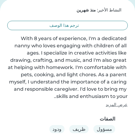
النشاط الأخير:
منذ شهرين
ترجم هذا الوصف
With 8 years of experience, I'm a dedicated 
nanny who loves engaging with children of all 
ages. I specialize in creative activities like 
drawing, crafting, and music, and I'm also great 
at helping with homework. I'm comfortable with 
pets, cooking, and light chores. As a parent 
myself, I understand the importance of a caring 
and responsible caregiver. I'd love to bring my 
skills and enthusiasm to your..
عرض المزيد
الصفات
مسؤول
ظريف
ودود