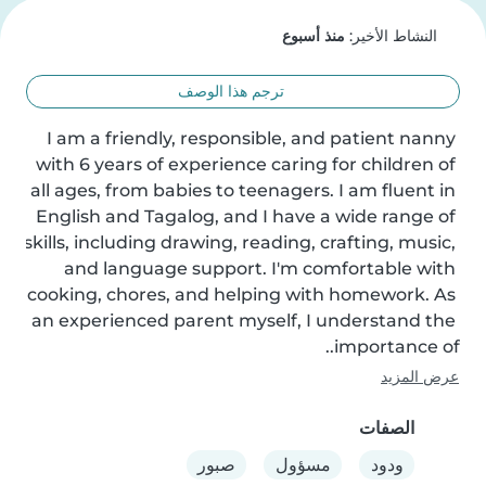
النشاط الأخير:
منذ أسبوع
ترجم هذا الوصف
I am a friendly, responsible, and patient nanny 
with 6 years of experience caring for children of 
all ages, from babies to teenagers. I am fluent in 
English and Tagalog, and I have a wide range of 
skills, including drawing, reading, crafting, music, 
and language support. I'm comfortable with 
cooking, chores, and helping with homework. As 
an experienced parent myself, I understand the 
importance of..
عرض المزيد
الصفات
ودود
مسؤول
صبور