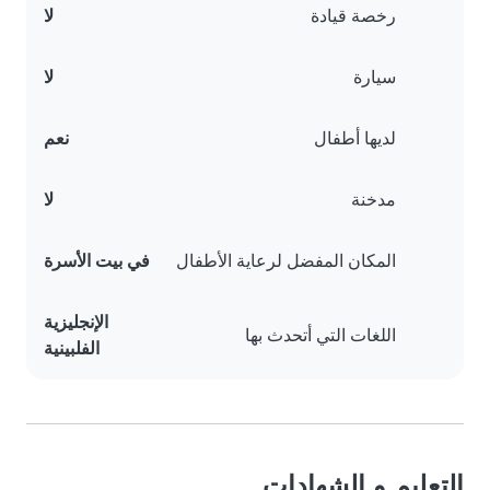
رخصة قيادة
لا
سيارة
لا
لديها أطفال
نعم
مدخنة
لا
المكان المفضل لرعاية الأطفال
في بيت الأسرة
الإنجليزية
اللغات التي أتحدث بها
الفلبينية
التعليم و الشهادات