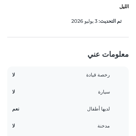
الليل
تم التحديث:
3 يوليو 2026
معلومات عني
رخصة قيادة
لا
سيارة
لا
لديها أطفال
نعم
مدخنة
لا