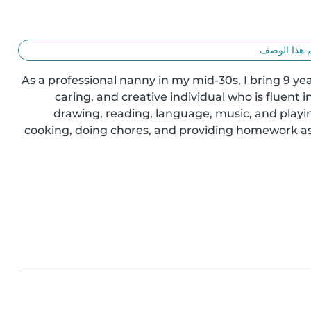
 هذا الوصف
As a professional nanny in my mid-30s, I bring 9 year
caring, and creative individual who is fluent i
drawing, reading, language, music, and playi
cooking, doing chores, and providing homework assis