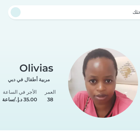
حثك
Olivias
مربية أطفال في دبي
العمر
الأجر في الساعة
38