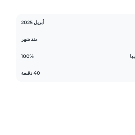
أبريل 2025
منذ شهر
ها
100%
40 دقيقة