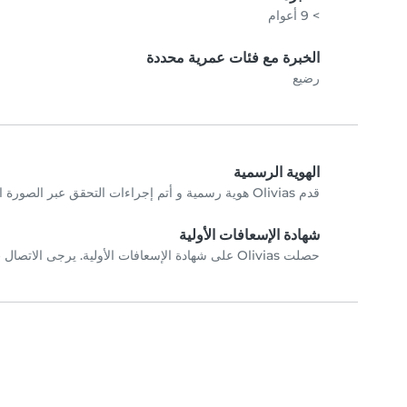
> 9 أعوام
الخبرة مع فئات عمرية محددة
رضيع
الهوية الرسمية
قدم Olivias هوية رسمية و أتم إجراءات التحقق عبر الصورة الشخصية.
شهادة الإسعافات الأولية
حصلت Olivias على شهادة الإسعافات الأولية. يرجى الاتصال ب Olivias مباشرة للتحققِ من الشهادات.