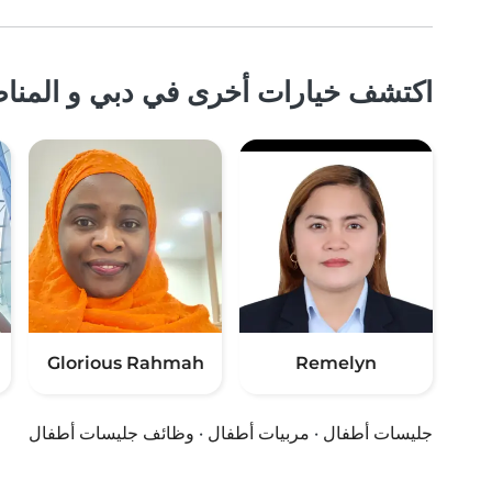
اكتشف خيارات أخرى في دبي و المناط
Glorious Rahmah
Remelyn
جليسات أطفال
·
مربيات أطفال
·
وظائف جليسات أطفال