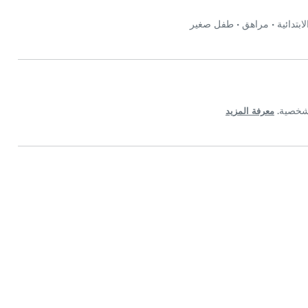
بتدائية
•
مراهق
•
طفل صغير
معرفة المزيد