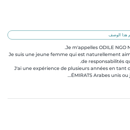
 هذا الوصف
Je suis une jeune femme qui est naturellement aima
J'ai une expérience de plusieurs années en tant 
ÉMIRATS Arabes unis ou j