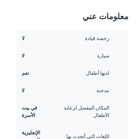
معلومات عني
رخصة قيادة
لا
سيارة
لا
لديها أطفال
نعم
مدخنة
لا
المكان المفضل لرعاية
في بيت
الأطفال
الأسرة
الإنجليزية
اللغات التي أتحدث بها