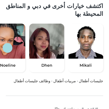
اكتشف خيارات أخرى في دبي و المناطق
المحيطة بها
Noeline
Dhen
Mikali
جليسات أطفال
·
مربيات أطفال
·
وظائف جليسات أطفال
•
اشترك مجانًا