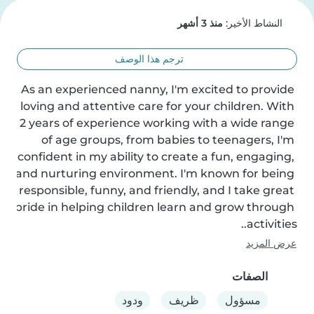
النشاط الأخير:
منذ 3 أشهر
ترجم هذا الوصف
As an experienced nanny, I'm excited to provide 
loving and attentive care for your children. With 
2 years of experience working with a wide range 
of age groups, from babies to teenagers, I'm 
confident in my ability to create a fun, engaging, 
and nurturing environment. I'm known for being 
responsible, funny, and friendly, and I take great 
pride in helping children learn and grow through 
activities..
عرض المزيد
الصفات
مسؤول
ظريف
ودود