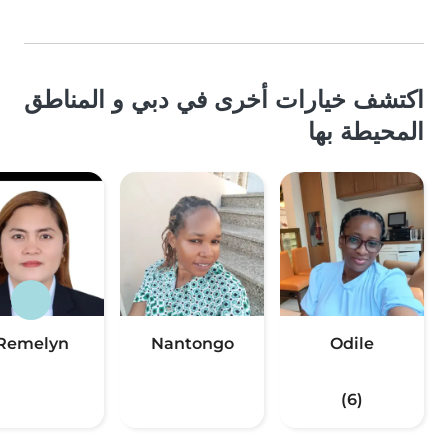
اكتشف خيارات أخرى في دبي و المناطق
المحيطة بها
Remelyn
Nantongo
Odile
(6)