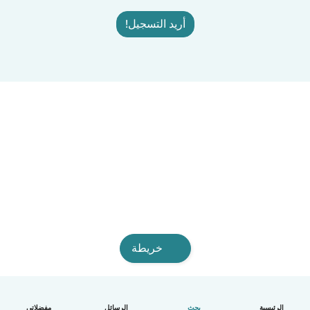
أريد التسجيل!
خريطة
الرئيسية
بحث
الرسائل
مفضلاتي