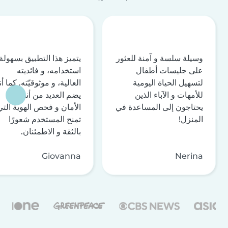
وسيلة سلسة و آمنة للعثور
يتميز هذا التطبيق بسهولة
على جليسات أطفال
استخدامه، و فائديته
لتسهيل الحياة اليومية
العالية، و موثوقيّته. كما أن
للأمهات و الآباء الذين
يضم العديد من أنظمة
يحتاجون إلى المساعدة في
الأمان و فحص الهوية التي
المنزل!
تمنح المستخدم شعورًا
بالثقة و الاطمئنان.
Giovanna
Nerina