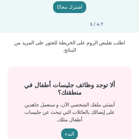
اشترك مجانًا
4.7 / 5
اطلب تقليص الزوم على الخريطة للعثور على المزيد من
النتائج.
ألا توجد وظائف جليسات أطفال في
منطقتك؟
أنشئي ملفك الشخصي الآن، و سنعمل جاهدين
على إيصالك بالعائلات التي تبحث عن جليسات
أطفال مثلك.
البدء