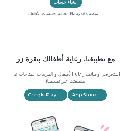
إنشاء حساب
منصة Babysits مجانية لجليسات الأطفال!
مع تطبيقنا، رعاية أطفالك بنقرة زر
استعرضي وظائف رعاية الأطفال و المربيات المتاحات في
منطقتك عبر تطبيقنا!
Google Play
App Store