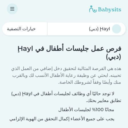
خيارات التصفية
فرص عمل جليسات أطفال في Ḩayl
(دبي)
هذه هي الفرصة المثالية لتحقيق دخل إضافي من العمل الذي
تحبينه. ابحثي عن وظيفة رعاية الأطفال الأنسب لك وبالقرب
منك وأيضًا وفقاً لشروطك الخاصة.
لا توجد حاليًا أي وظائف لجليسات أطفال في Ḩayl (دبي)
تطابق معايير بحثك.
مجانًا 100% لجليسات الأطفال
يجب على جميع الأعضاء إكمال التحقق من الهوية الإلزامي