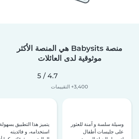
منصة Babysits هي المنصة الأكثر
موثوقية لدى العائلات
4.7 / 5
3,400+ التقييمات
وسيلة سلسة و آمنة للعثور
يتميز هذا التطبيق بسهولة
على جليسات أطفال
استخدامه، و فائديته