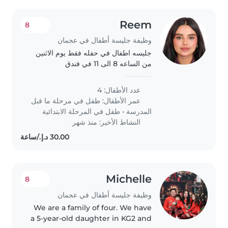
Reem
8
وظيفة جليسة أطفال في عجمان
جليسه اطفال في حفله فقط يوم الاثنين
من الساعه 8 الى 11 في فندق
عدد الأطفال: 4
عمر الأطفال:
طفل في مرحلة ما قبل
المدرسة
•
طفل في المرحلة الابتدائية
النشاط الأخير: منذ شهر
Michelle
8
وظيفة جليسة أطفال في عجمان
We are a family of four. We have
a 5-year-old daughter in KG2 and