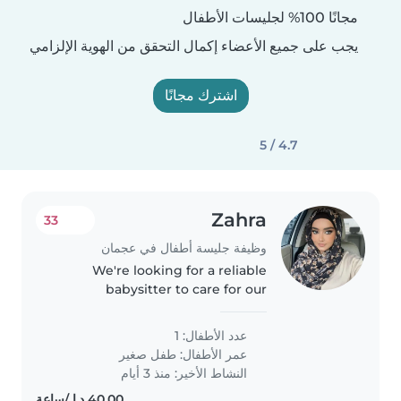
مجانًا 100% لجليسات الأطفال
يجب على جميع الأعضاء إكمال التحقق من الهوية الإلزامي
اشترك مجانًا
4.7 / 5
Zahra
33
وظيفة جليسة أطفال في عجمان
We're looking for a reliable
babysitter to care for our
energetic and friendly toddler.
Our little one loves to play and
عدد الأطفال: 1
explore, so someone who can
عمر الأطفال:
طفل صغير
keep up with their energy
النشاط الأخير: منذ 3 أيام
would..