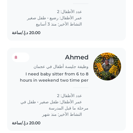
hearted Babysitter or Nanny to
look after our two little ones—a
عدد الأطفال: 2
curious baby and a sporty
عمر الأطفال:
رضيع
•
طفل صغير
toddler. Light cooking and
النشاط الأخير: منذ 3 أسابيع
chores..
Ahmed
8
وظيفة جليسة أطفال في عجمان
I need baby sitter from 6 to 8
hours in weekend two time per
month
عدد الأطفال: 2
عمر الأطفال:
طفل صغير
•
طفل في
مرحلة ما قبل المدرسة
النشاط الأخير: منذ شهر