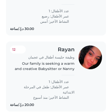
keep her busy. Reliable, warm
and playful—perfect for
عدد الأطفال: 1
playtime!
عمر الأطفال:
رضيع
النشاط الأخير: أمس
Rayan
12
وظيفة جليسة أطفال في عجمان
Our family is seeking a warm
and creative Babysitter or Nanny
to engage and support our
primary schooler with
عدد الأطفال: 1
homework assistance. Looking
عمر الأطفال:
طفل في المرحلة
for someone who can brighten
الابتدائية
their evenings..
النشاط الأخير: منذ أسبوع