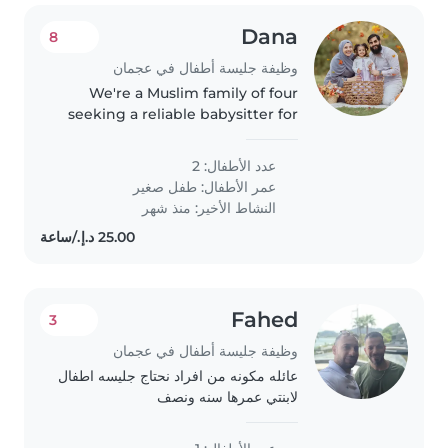
Dana
8
وظيفة جليسة أطفال في عجمان
We're a Muslim family of four
seeking a reliable babysitter for
our two energetic and friendly
toddlers. Our little ones are
عدد الأطفال: 2
curious and independent, always
عمر الأطفال:
طفل صغير
eager to explore and learn...
النشاط الأخير: منذ شهر
Fahed
3
وظيفة جليسة أطفال في عجمان
عائله مكونه من افراد نحتاج جليسه اطفال
لابنتي عمرها سنه ونصف