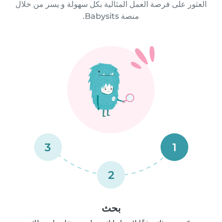
العثور على فرصة العمل المثالية بكل سهولة و يسر من خلال
منصة Babysits.
3
1
2
بحث