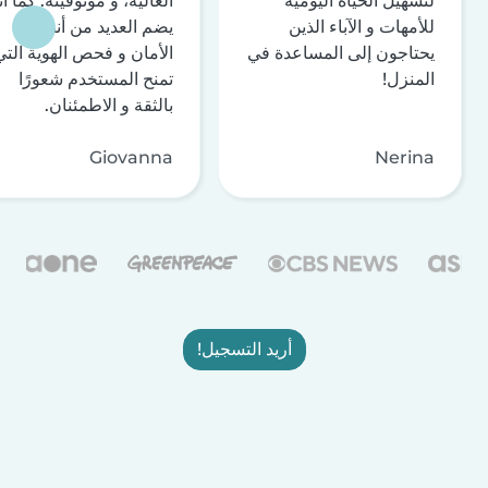
لتسهيل الحياة اليومية
العالية، و موثوقيّته. كما أن
للأمهات و الآباء الذين
يضم العديد من أنظمة
يحتاجون إلى المساعدة في
الأمان و فحص الهوية التي
المنزل!
تمنح المستخدم شعورًا
بالثقة و الاطمئنان.
Giovanna
Nerina
أريد التسجيل!