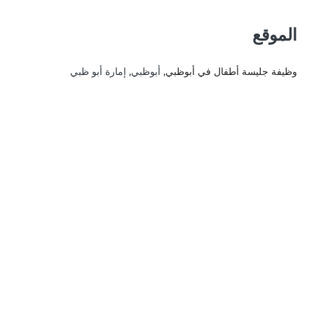
الموقع
وظيفة جليسة أطفال في أبوظبي
, أبوظبي, إمارة أبو ظبي