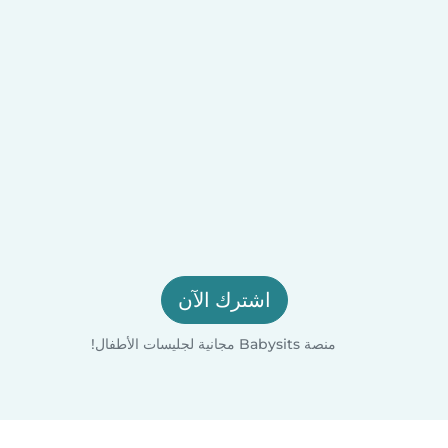
اشترك الآن
منصة Babysits مجانية لجليسات الأطفال!