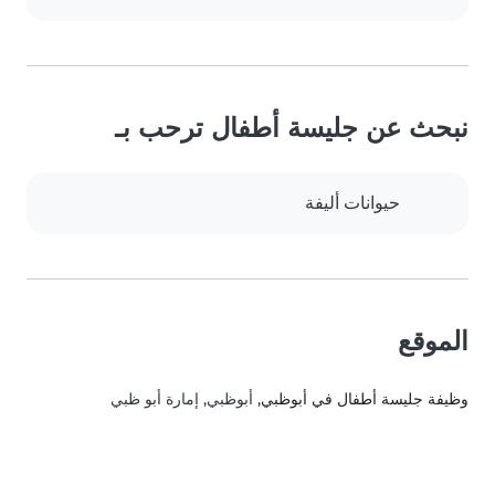
نبحث عن جليسة أطفال ترحب بـ
حيوانات أليفة
الموقع
وظيفة جليسة أطفال في أبوظبي
, أبوظبي, إمارة أبو ظبي