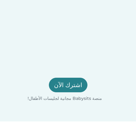
اشترك الآن
منصة Babysits مجانية لجليسات الأطفال!