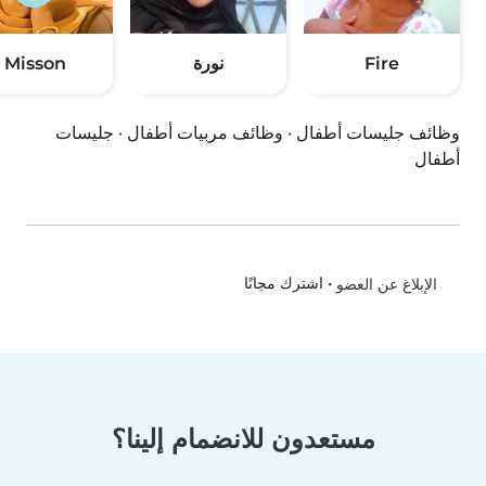
Fire
نورة
Misson
وظائف جليسات أطفال
·
وظائف مربيات أطفال
·
جليسات
أطفال
•
اشترك مجانًا
الإبلاغ عن العضو
مستعدون للانضمام إلينا؟