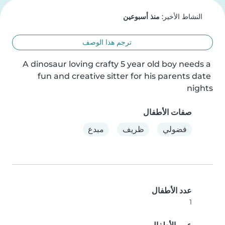
النشاط الأخير:
منذ أسبوعين
ترجم هذا الوصف
A dinosaur loving crafty 5 year old boy needs a 
fun and creative sitter for his parents date 
nights
صفات الأطفال
فضولي
ظريف
مبدع
عدد الأطفال
1