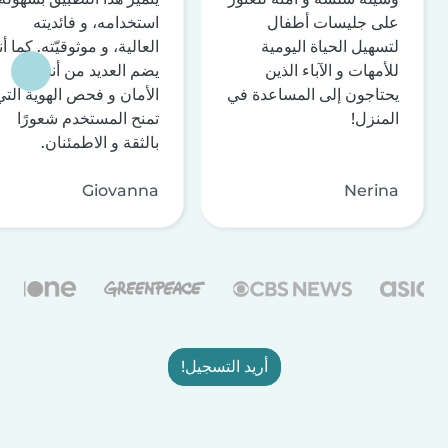
على جليسات أطفال
استخدامه، و فائديته
لتسهيل الحياة اليومية
العالية، و موثوقيّته. كما أن
للأمهات و الآباء الذين
يضم العديد من أنظمة
يحتاجون إلى المساعدة في
الأمان و فحص الهوية التي
المنزل!
تمنح المستخدم شعورًا
بالثقة و الاطمئنان.
Giovanna
Nerina
أريد التسجيل!