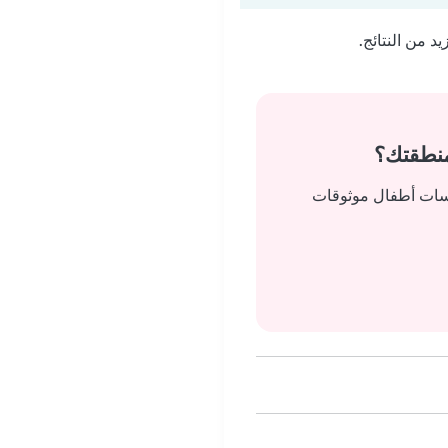
 من النتائج.
منطقتك؟
يسات أطفال موثوقات