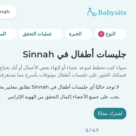
nnah
النوع
الخبرة
عمليات التحقق
المزيد من خيارات التصفية
1
جليسات أطفال في Sinnah
سواء كنت تخطط لموعد عشاء أو لإنهاء بعض الأعمال أو أنك تحتاج
فيمكنك العثور على جليسات أطفال موثوقات بأسرع مما تستغرقه 
لا توجد حاليًا أي جليسات أطفال في Sinnah تطابق معايير بحثك.
يجب على جميع الأعضاء إكمال التحقق من الهوية الإلزامي
اشترك مجانًا
4.7 / 5