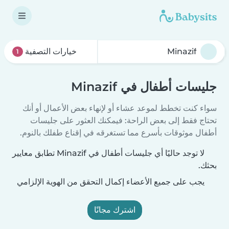
خيارات التصفية
1
جليسات أطفال في Minazif
سواء كنت تخطط لموعد عشاء أو لإنهاء بعض الأعمال أو أنك
تحتاج فقط إلى بعض الراحة: فيمكنك العثور على جليسات
أطفال موثوقات بأسرع مما تستغرقه في إقناع طفلك بالنوم.
لا توجد حاليًا أي جليسات أطفال في Minazif تطابق معايير
بحثك.
يجب على جميع الأعضاء إكمال التحقق من الهوية الإلزامي
اشترك مجانًا