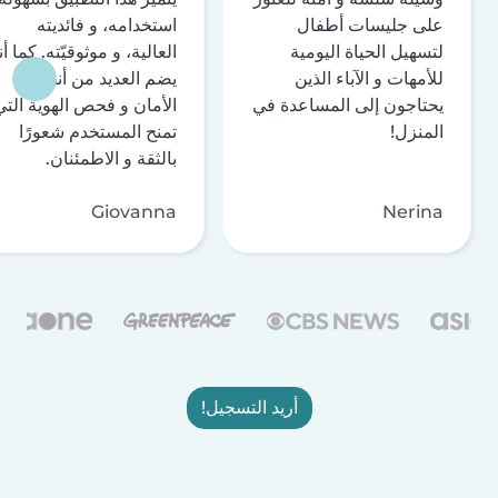
على جليسات أطفال
استخدامه، و فائديته
لتسهيل الحياة اليومية
العالية، و موثوقيّته. كما أن
للأمهات و الآباء الذين
يضم العديد من أنظمة
يحتاجون إلى المساعدة في
الأمان و فحص الهوية التي
المنزل!
تمنح المستخدم شعورًا
بالثقة و الاطمئنان.
Giovanna
Nerina
أريد التسجيل!