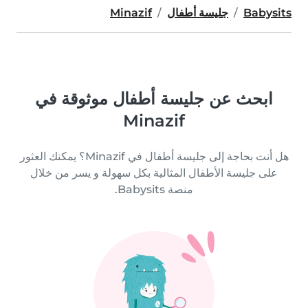
Babysits
جليسة أطفال
Minazif
ابحث عن جليسة أطفال موثوقة في
Minazif
هل أنت بحاجة إلى جليسة أطفال في Minazif؟ يمكنك العثور
على جليسة الأطفال المثالية بكل سهولة و يسر من خلال
منصة Babysits.