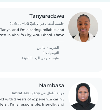
Tanyaradzwa
جليسة أطفال في Jazīrat Abū Z̧aby
Tanya, and I'm a caring, reliable, and
 in Khalifa City, Abu Dhabi. I have
lification in childcare and a genuine
love for..
الخبرة: > عامين
التوصيات: 1
متوسط زمن الرد: 11 دقيقة
Nambasa
مربية أطفال في Jazīrat Abū Z̧aby
ears of experience caring
ers, . I'm a responsible, friendly, and
 comfortable with a variety of tasks,