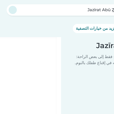
Jazīrat Abū 
 فقط إلى بعض الراحة:
في إقناع طفلك بالنوم.