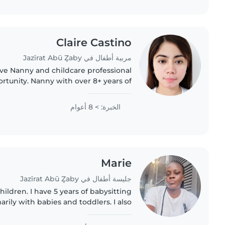
Claire Castino
مربية أطفال في Jazīrat Abū Z̧aby
e Nanny and childcare professional
tunity. Nanny with over 8+ years of
oviding exceptional care to children
o 12. Adept of organizing children's..
الخبرة: > 8 أعوام
Marie
جليسة أطفال في Jazīrat Abū Z̧aby
hildren. I have 5 years of babysitting
rily with babies and toddlers. I also
ce with children with special needs,
particularly, epilepsy...