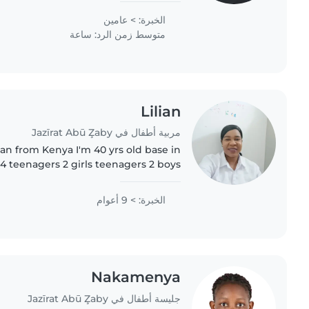
including..
الخبرة: > عامين
متوسط زمن الرد: ساعة
Lilian
مربية أطفال في Jazīrat Abū Z̧aby
ian from Kenya I'm 40 yrs old base in
 teenagers 2 girls teenagers 2 boys
rced . I have 9 yrs experience in Abu
Dhabi as..
الخبرة: > 9 أعوام
Nakamenya
جليسة أطفال في Jazīrat Abū Z̧aby