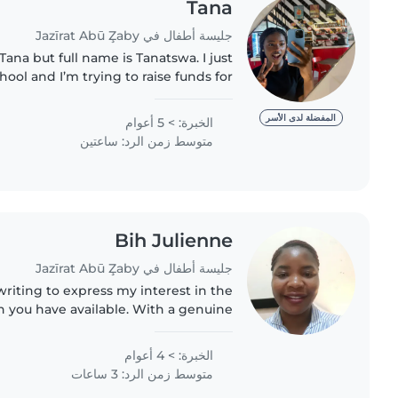
Tana
جليسة أطفال في Jazīrat Abū Z̧aby
Tana but full name is Tanatswa. I just
ool and I’m trying to raise funds for
. I’m 18 extremely sporty so I’m like a
personal..
المفضلة لدى الأسر
الخبرة: > 5 أعوام
متوسط زمن الرد: ساعتين
Bih Julienne
جليسة أطفال في Jazīrat Abū Z̧aby
n you have available. With a genuine
n, strong sense of responsibility, and
several years..
الخبرة: > 4 أعوام
متوسط زمن الرد: 3 ساعات