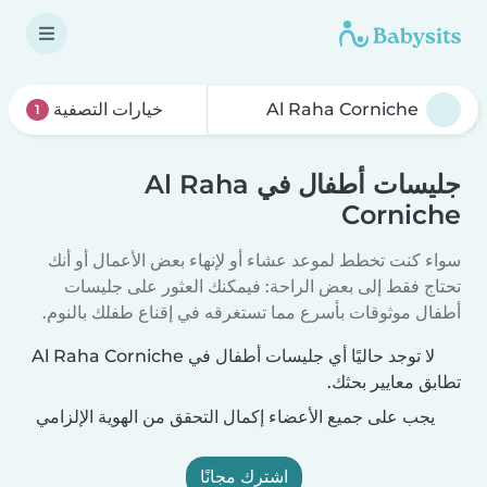
خيارات التصفية
1
جليسات أطفال في Al Raha
Corniche
سواء كنت تخطط لموعد عشاء أو لإنهاء بعض الأعمال أو أنك
تحتاج فقط إلى بعض الراحة: فيمكنك العثور على جليسات
أطفال موثوقات بأسرع مما تستغرقه في إقناع طفلك بالنوم.
لا توجد حاليًا أي جليسات أطفال في Al Raha Corniche
تطابق معايير بحثك.
يجب على جميع الأعضاء إكمال التحقق من الهوية الإلزامي
اشترك مجانًا