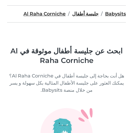
Babysits
جليسة أطفال
Al Raha Corniche
ابحث عن جليسة أطفال موثوقة في Al
Raha Corniche
هل أنت بحاجة إلى جليسة أطفال في Al Raha Corniche؟
يمكنك العثور على جليسة الأطفال المثالية بكل سهولة و يسر
من خلال منصة Babysits.