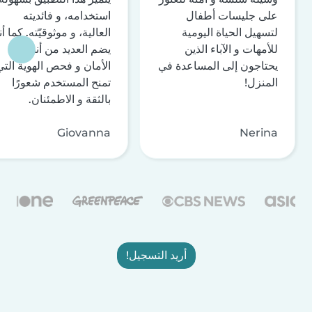
على جليسات أطفال
استخدامه، و فائديته
لتسهيل الحياة اليومية
العالية، و موثوقيّته. كما أن
للأمهات و الآباء الذين
يضم العديد من أنظمة
يحتاجون إلى المساعدة في
الأمان و فحص الهوية التي
المنزل!
تمنح المستخدم شعورًا
بالثقة و الاطمئنان.
Giovanna
Nerina
أريد التسجيل!