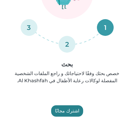
3
1
2
بحث
خصص بحثك وفقًا لاحتياجاتك و راجع الملفات الشخصية
المفصلة لوكالات رعاية الأطفال في Al Khashfah.
اشترك مجانًا