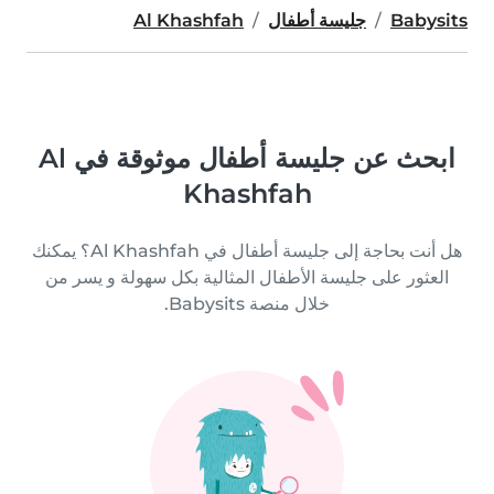
Babysits
جليسة أطفال
Al Khashfah
ابحث عن جليسة أطفال موثوقة في Al
Khashfah
هل أنت بحاجة إلى جليسة أطفال في Al Khashfah؟ يمكنك
العثور على جليسة الأطفال المثالية بكل سهولة و يسر من
خلال منصة Babysits.