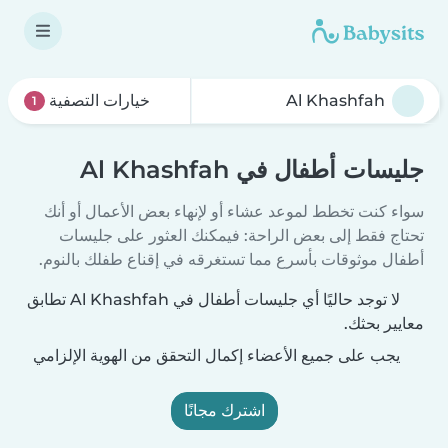
خيارات التصفية
1
جليسات أطفال في Al Khashfah
سواء كنت تخطط لموعد عشاء أو لإنهاء بعض الأعمال أو أنك
تحتاج فقط إلى بعض الراحة: فيمكنك العثور على جليسات
أطفال موثوقات بأسرع مما تستغرقه في إقناع طفلك بالنوم.
لا توجد حاليًا أي جليسات أطفال في Al Khashfah تطابق
معايير بحثك.
يجب على جميع الأعضاء إكمال التحقق من الهوية الإلزامي
اشترك مجانًا