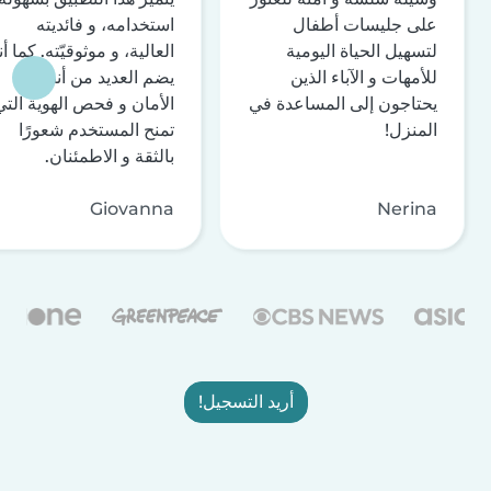
على جليسات أطفال
استخدامه، و فائديته
لتسهيل الحياة اليومية
العالية، و موثوقيّته. كما أن
للأمهات و الآباء الذين
يضم العديد من أنظمة
يحتاجون إلى المساعدة في
الأمان و فحص الهوية التي
المنزل!
تمنح المستخدم شعورًا
بالثقة و الاطمئنان.
Giovanna
Nerina
أريد التسجيل!