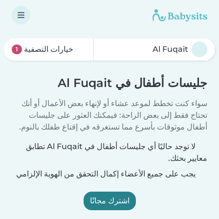
خيارات التصفية
1
جليسات أطفال في Al Fuqait
سواء كنت تخطط لموعد عشاء أو لإنهاء بعض الأعمال أو أنك
تحتاج فقط إلى بعض الراحة: فيمكنك العثور على جليسات
أطفال موثوقات بأسرع مما تستغرقه في إقناع طفلك بالنوم.
لا توجد حاليًا أي جليسات أطفال في Al Fuqait تطابق
معايير بحثك.
يجب على جميع الأعضاء إكمال التحقق من الهوية الإلزامي
اشترك مجانًا