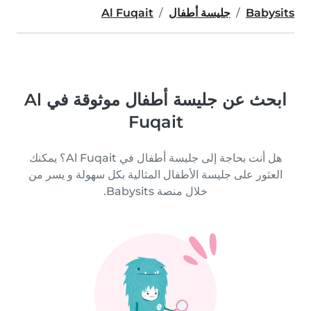
Babysits
جليسة أطفال
Al Fuqait
ابحث عن جليسة أطفال موثوقة في Al
Fuqait
هل أنت بحاجة إلى جليسة أطفال في Al Fuqait؟ يمكنك
العثور على جليسة الأطفال المثالية بكل سهولة و يسر من
خلال منصة Babysits.