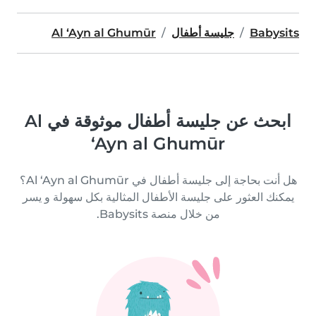
Babysits
جليسة أطفال
Al ‘Ayn al Ghumūr
ابحث عن جليسة أطفال موثوقة في Al
‘Ayn al Ghumūr
هل أنت بحاجة إلى جليسة أطفال في Al ‘Ayn al Ghumūr؟
يمكنك العثور على جليسة الأطفال المثالية بكل سهولة و يسر
من خلال منصة Babysits.