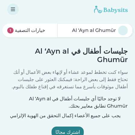
خيارات التصفية
1
جليسات أطفال في Al ‘Ayn al
Ghumūr
سواء كنت تخطط لموعد عشاء أو لإنهاء بعض الأعمال أو أنك
تحتاج فقط إلى بعض الراحة: فيمكنك العثور على جليسات
أطفال موثوقات بأسرع مما تستغرقه في إقناع طفلك بالنوم.
لا توجد حاليًا أي جليسات أطفال في Al ‘Ayn al
Ghumūr تطابق معايير بحثك.
يجب على جميع الأعضاء إكمال التحقق من الهوية الإلزامي
اشترك مجانًا