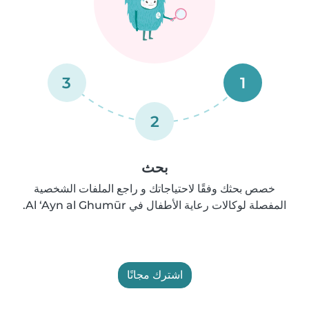
3
1
2
بحث
خصص بحثك وفقًا لاحتياجاتك و راجع الملفات الشخصية
المفصلة لوكالات رعاية الأطفال في Al ‘Ayn al Ghumūr.
اشترك مجانًا