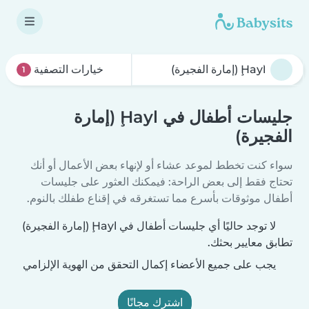
خيارات التصفية
1
جليسات أطفال في Ḩayl (إمارة
الفجيرة)
سواء كنت تخطط لموعد عشاء أو لإنهاء بعض الأعمال أو أنك
تحتاج فقط إلى بعض الراحة: فيمكنك العثور على جليسات
أطفال موثوقات بأسرع مما تستغرقه في إقناع طفلك بالنوم.
لا توجد حاليًا أي جليسات أطفال في Ḩayl (إمارة الفجيرة)
تطابق معايير بحثك.
يجب على جميع الأعضاء إكمال التحقق من الهوية الإلزامي
اشترك مجانًا