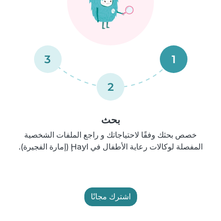
3
1
2
بحث
خصص بحثك وفقًا لاحتياجاتك و راجع الملفات الشخصية
المفصلة لوكالات رعاية الأطفال في Ḩayl (إمارة الفجيرة).
اشترك مجانًا