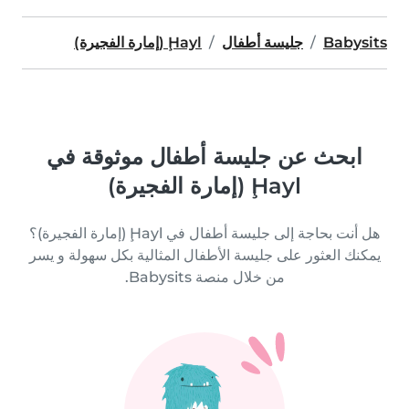
Babysits
جليسة أطفال
Ḩayl (إمارة الفجيرة)
ابحث عن جليسة أطفال موثوقة في
Ḩayl (إمارة الفجيرة)
هل أنت بحاجة إلى جليسة أطفال في Ḩayl (إمارة الفجيرة)؟
يمكنك العثور على جليسة الأطفال المثالية بكل سهولة و يسر
من خلال منصة Babysits.