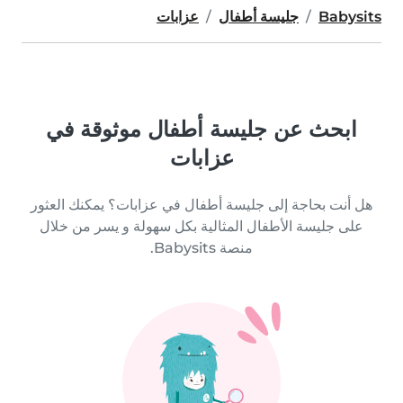
Babysits
جليسة أطفال
عزابات
ابحث عن جليسة أطفال موثوقة في
عزابات
هل أنت بحاجة إلى جليسة أطفال في عزابات؟ يمكنك العثور
على جليسة الأطفال المثالية بكل سهولة و يسر من خلال
منصة Babysits.