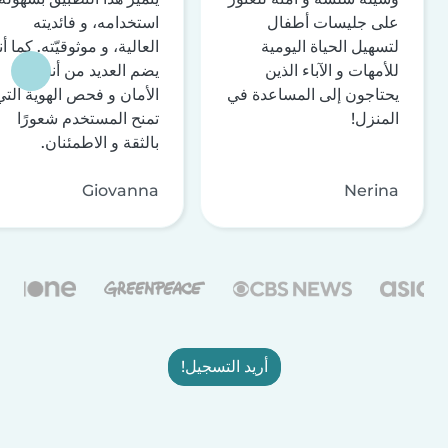
على جليسات أطفال
استخدامه، و فائديته
لتسهيل الحياة اليومية
العالية، و موثوقيّته. كما أن
للأمهات و الآباء الذين
يضم العديد من أنظمة
يحتاجون إلى المساعدة في
الأمان و فحص الهوية التي
المنزل!
تمنح المستخدم شعورًا
بالثقة و الاطمئنان.
Giovanna
Nerina
أريد التسجيل!