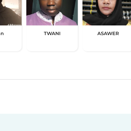
an
TWANI
ASAWER