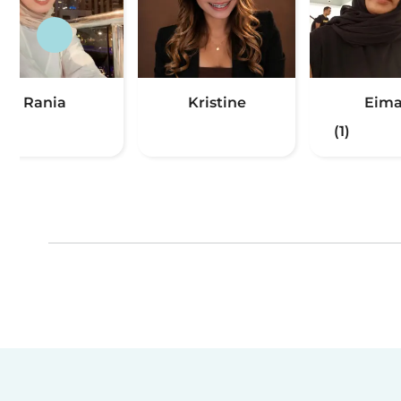
Rania
Kristine
Eim
(1)