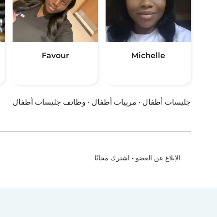
Favour
Michelle
جليسات أطفال
·
مربيات أطفال
·
وظائف جليسات أطفال
•
اشترك مجانًا
الإبلاغ عن العضو