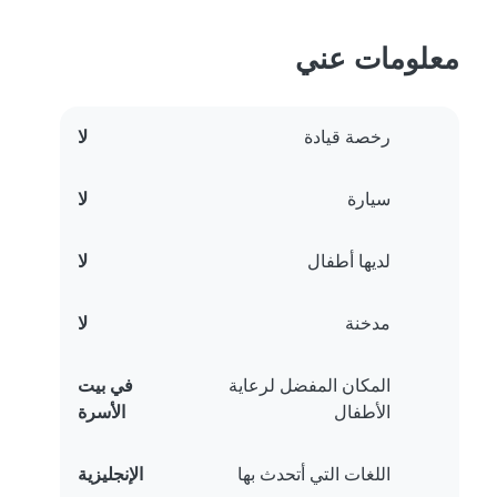
معلومات عني
رخصة قيادة
لا
سيارة
لا
لديها أطفال
لا
مدخنة
لا
المكان المفضل لرعاية
في بيت
الأطفال
الأسرة
اللغات التي أتحدث بها
الإنجليزية