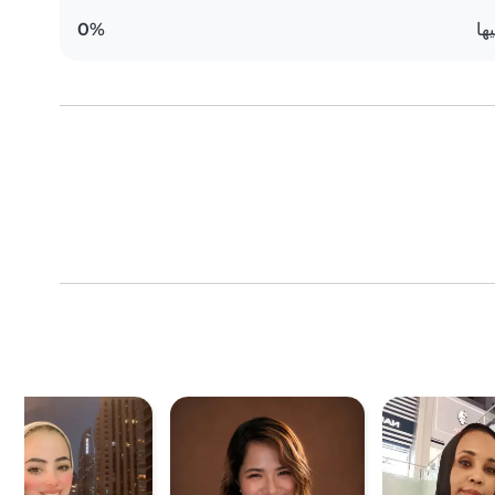
ها
0%