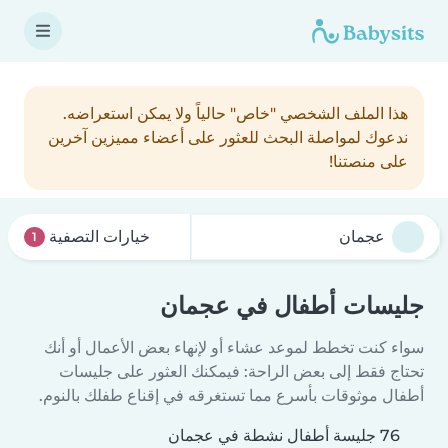
هذا الملف الشخصي "خاص" حالياً ولا يمكن استعراضه.
ندعوك لمواصلة البحث للعثور على أعضاء مميزين آخرين
على منصتنا!
خيارات التصفية
1
جليسات أطفال في عجمان
سواء كنت تخطط لموعد عشاء أو لإنهاء بعض الأعمال أو أنك
تحتاج فقط إلى بعض الراحة: فيمكنك العثور على جليسات
أطفال موثوقات بأسرع مما تستغرقه في إقناع طفلك بالنوم.
76 جليسة أطفال نشطة في عجمان