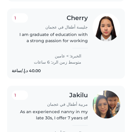
Cherry
1
جليسة أطفال في عجمان
I am graduate of education with
a strong passion for working
with children. I have experience
caring for kids and creating a
الخبرة: > عامين
safe, fun, and supportive
متوسط زمن الرد: 6 ساعات
environment for their growth...
Jakilu
1
مربية أطفال في عجمان
As an experienced nanny in my
late 30s, I offer 7 years of
childcare expertise bades on
beeing a mom not by study in