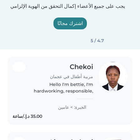
يجب على جميع الأعضاء إكمال التحقق من الهوية الإلزامي
اشترك مجانًا
4.7 / 5
Chekoi
مربية أطفال في عجمان
Hello I'm bettie, I'm
hardworking, responsible,
realible, calm and friendly I value
respect , good at time
الخبرة: > عامين
management and I have a very
good communication skills. I do
my best in everything..