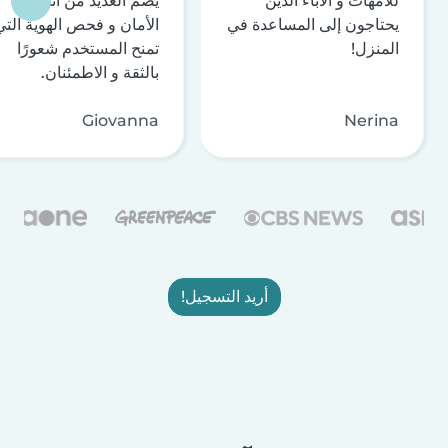
للأمهات و الآباء الذين
يضم العديد من أنظمة
يحتاجون إلى المساعدة في
الأمان و فحص الهوية التي
المنزل!
تمنح المستخدم شعورًا
بالثقة و الاطمئنان.
Giovanna
Nerina
أريد التسجيل!