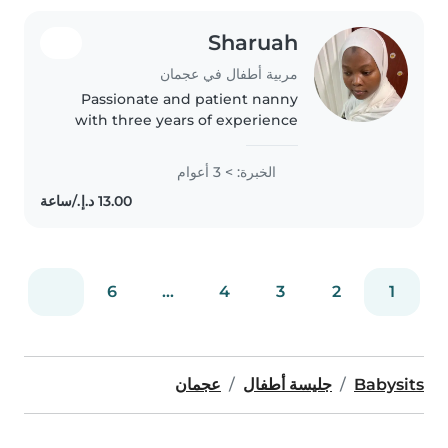
Sharuah
مربية أطفال في عجمان
Passionate and patient nanny
with three years of experience
caring for toddlers to teens,
offering a warm and responsible
الخبرة: > 3 أعوام
presence in your home. Fluent in
English and skilled in reading..
6
...
4
3
2
1
Babysits
جليسة أطفال
عجمان