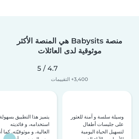
منصة Babysits هي المنصة الأكثر
موثوقية لدى العائلات
4.7 / 5
3,400+ التقييمات
وسيلة سلسة و آمنة للعثور
يتميز هذا التطبيق بسهولة
على جليسات أطفال
استخدامه، و فائديته
لتسهيل الحياة اليومية
العالية، و موثوقيّته. كما أن