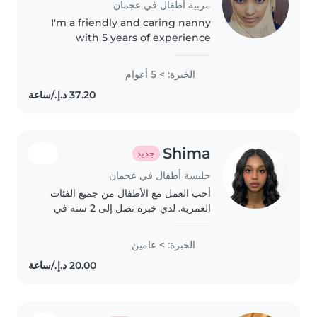
مربية أطفال في عجمان
I'm a friendly and caring nanny
with 5 years of experience
working with primary school
children and teenagers. I'm
الخبرة: > 5 أعوام
comfortable with chores and
have experience managing food
allergies...
Shima
جديد
جليسة أطفال في عجمان
أحب العمل مع الأطفال من جميع الفئات
العمرية. لدي خبره تصل إلى 2 سنة في
مجال رعاية الطفل. خريجة ثانويه، أجيد
الرسم والموسيقى واللغات، ولدي خبره
الخبرة: > عامين
في التعامل مع احتياجات الأطفال الخاصه...