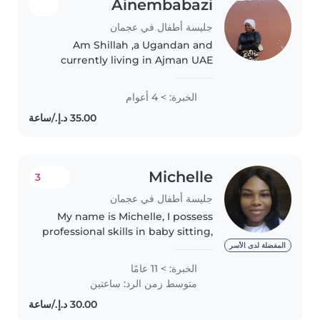
Ainembabazi
جليسة أطفال في عجمان
Am Shillah ,a Ugandan and
currently living in Ajman UAE
with own visa . Am looking for a
babysitting job with four years of
الخبرة: > 4 أعوام
experience, i can handle babies
from newborns to any age..
Michelle
3
جليسة أطفال في عجمان
My name is Michelle, I possess
professional skills in baby sitting,
and I have past experience as a
المفضلة لدى الأسر
baby siter. Am a caring and
الخبرة: > 11 عامًا
patient lady who loves kids, if
متوسط زمن الرد: ساعتين
you hire me you won't..