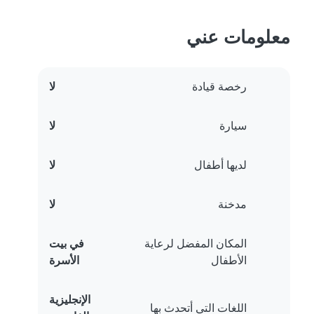
معلومات عني
رخصة قيادة
لا
سيارة
لا
لديها أطفال
لا
مدخنة
لا
المكان المفضل لرعاية
في بيت
الأطفال
الأسرة
الإنجليزية
اللغات التي أتحدث بها