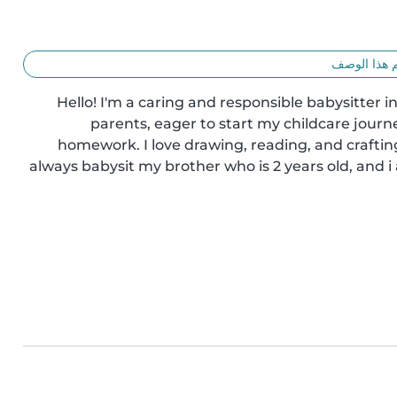
 هذا الوصف
Hello! I'm a caring and responsible babysitter 
parents, eager to start my childcare journe
homework. I love drawing, reading, and crafting 
always babysit my brother who is 2 years old, and 