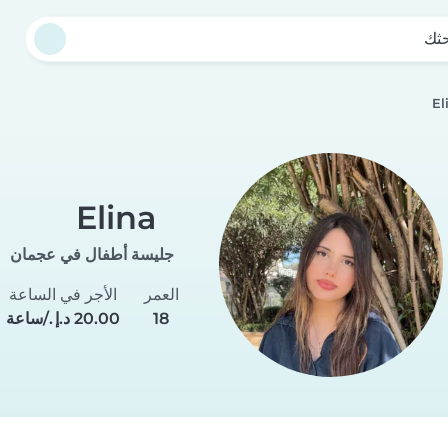
حثك
El
Elina
جليسة أطفال في عجمان
العمر
الأجر في الساعة
18