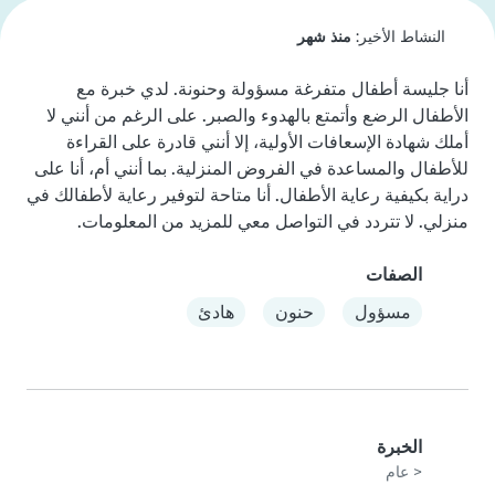
النشاط الأخير:
منذ شهر
أنا جليسة أطفال متفرغة مسؤولة وحنونة. لدي خبرة مع 
الأطفال الرضع وأتمتع بالهدوء والصبر. على الرغم من أنني لا 
أملك شهادة الإسعافات الأولية، إلا أنني قادرة على القراءة 
للأطفال والمساعدة في الفروض المنزلية. بما أنني أم، أنا على 
دراية بكيفية رعاية الأطفال. أنا متاحة لتوفير رعاية لأطفالك في 
منزلي. لا تتردد في التواصل معي للمزيد من المعلومات.
الصفات
مسؤول
حنون
هادئ
الخبرة
< عام