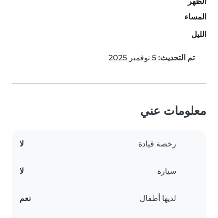
الظهر
المساء
الليل
تم التحديث:
5 نوفمبر 2025
معلومات عني
رخصة قيادة
لا
سيارة
لا
لديها أطفال
نعم