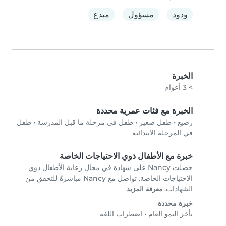
ودود
مسؤول
مبدع
الخبرة
> 3 أعوام
الخبرة مع فئات عمرية محددة
رضيع
•
طفل صغير
•
طفل في مرحلة ما قبل المدرسة
•
طفل
في المرحلة الابتدائية
خبرة مع الأطفال ذوي الاحتياجات الخاصة
حصلت Nancy على شهادة في مجال رعاية الأطفال ذوي
الاحتياجات الخاصة. تواصل مع Nancy مباشرةً للتحقق من
الشهادات.
معرفة المزيد
خبرة محددة
تأخر النمو العام
•
اضطراب اللغة