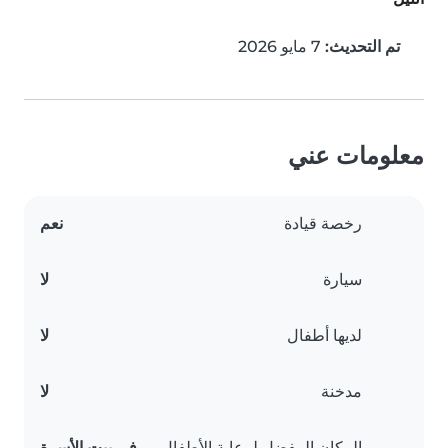
تم التحديث:
7 مايو 2026
معلومات عني
رخصة قيادة
نعم
سيارة
لا
لديها أطفال
لا
مدخنة
لا
المكان المفضل لرعاية الأطفال
في بيت الأسرة