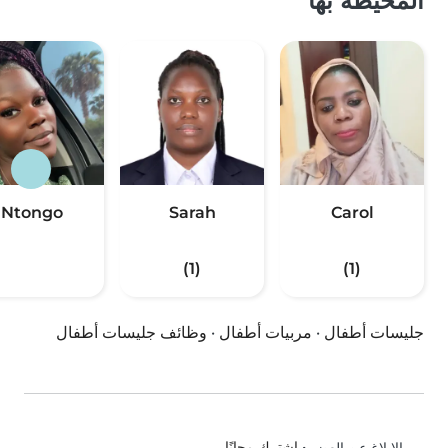
المحيطة بها
Ntongo
Sarah
Carol
(1)
(1)
جليسات أطفال
·
مربيات أطفال
·
وظائف جليسات أطفال
•
اشترك مجانًا