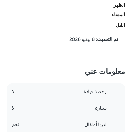
الظهر
المساء
الليل
تم التحديث:
8 يونيو 2026
معلومات عني
رخصة قيادة
لا
سيارة
لا
لديها أطفال
نعم