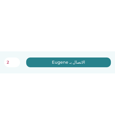
الاتصال بـ Eugene
2
العربية