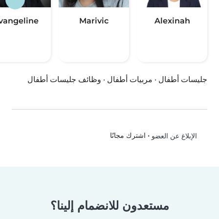
vangeline
Marivic
Alexinah
جليسات أطفال
·
مربيات أطفال
·
وظائف جليسات أطفال
•
اشترك مجانًا
الإبلاغ عن العضو
مستعدون للانضمام إلينا؟