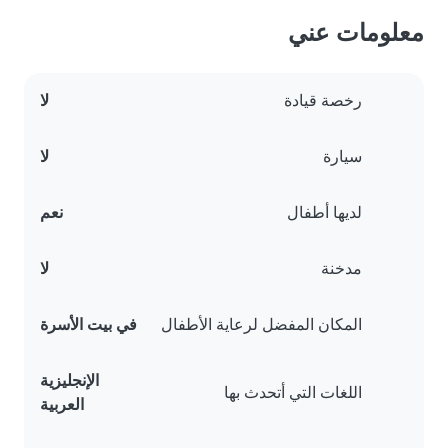
معلومات عني
رخصة قيادة
لا
سيارة
لا
لديها أطفال
نعم
مدخنة
لا
المكان المفضل لرعاية الأطفال
في بيت الأسرة
الإنجليزية
اللغات التي أتحدث بها
العربية