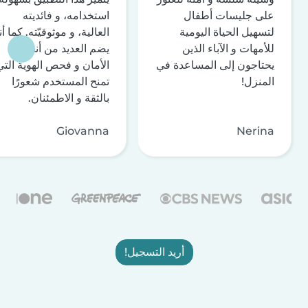
على جليسات أطفال
استخدامه، و فائديته
لتسهيل الحياة اليومية
العالية، و موثوقيّته. كما أن
للأمهات و الآباء الذين
يضم العديد من أنظمة
يحتاجون إلى المساعدة في
الأمان و فحص الهوية التي
المنزل!
تمنح المستخدم شعورًا
بالثقة و الاطمئنان.
Giovanna
Nerina
أريد التسجيل!